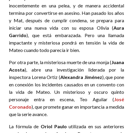
inocentemente en una pelea, y de manera accidental
termina por convertirse en asesino. Han pasado los años
y Mat, después de cumplir condena, se prepara para
iniciar una nueva vida con su esposa Olivia (
Aura
Garrido
), que está embarazada. Pero una llamada
impactante y misteriosa pondrá en tensión la vida de
Mateo cuando todo parecía ir bien.
Por otra parte, la misteriosa muerte de una monja (
Juana
Acosta
), abre una investigación liderada por la
inspectora Lorena Ortiz (
Alexandra Jiménez
), que pone
en conexión los incidentes causados en un convento con
la vida de Mateo. Un misterioso y oscuro quinto
personaje entra en escena, Teo Aguilar (
José
Coronado
), que promete ganar en importancia a medida
que la serie avance.
La fórmula de
Oriol Paulo
utilizada en sus anteriores