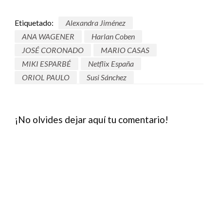
Etiquetado:
Alexandra Jiménez
ANA WAGENER
Harlan Coben
JOSÉ CORONADO
MARIO CASAS
MIKI ESPARBÉ
Netflix España
ORIOL PAULO
Susi Sánchez
¡No olvides dejar aquí tu comentario!