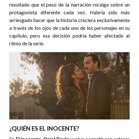
resultado que el peso de la narración recaiga sobre un
protagonista diferente cada vez. Habría sido más
arriesgado hacer que la historia creciera exclusivamente
a través de los ojos de cada uno de los personajes en su
capítulo, pero esa decisión podría haber afectado al
ritmo de la serie.
¿QUIÉN ES EL INOCENTE?
En
El inocente
,
Oriol Paulo
vuelve a repetir con actores