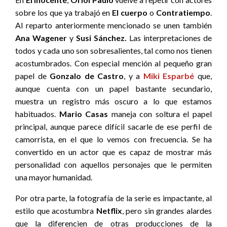
sobre los que ya trabajó en
El cuerpo
o
Contratiempo
.
Al reparto anteriormente mencionado se unen también
Ana Wagener
y
Susi Sánchez.
Las interpretaciones de
todos y cada uno son sobresalientes, tal como nos tienen
acostumbrados. Con especial mención al pequeño gran
papel de
Gonzalo de Castro
, y a
Miki Esparbé
que,
aunque cuenta con un papel bastante secundario,
muestra un registro más oscuro a lo que estamos
habituados.
Mario Casas
maneja con soltura el papel
principal, aunque parece difícil sacarle de ese perfil de
camorrista, en el que lo vemos con frecuencia. Se ha
convertido en un actor que es capaz de mostrar más
personalidad con aquellos personajes que le permiten
una mayor humanidad.
Por otra parte, la fotografía de la serie es impactante, al
estilo que acostumbra
Netflix
, pero sin grandes alardes
que la diferencien de otras producciones de la