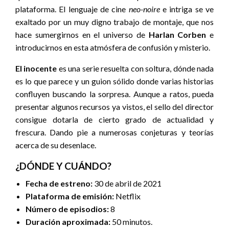
plataforma. El lenguaje de cine
neo-noire
e intriga se ve
exaltado por un muy digno trabajo de montaje, que nos
hace sumergirnos en el universo de
Harlan Corben
e
introducirnos en esta atmósfera de confusión y misterio.
El inocente
es una serie resuelta con soltura, dónde nada
es lo que parece y un guion sólido donde varias historias
confluyen buscando la sorpresa. Aunque a ratos, pueda
presentar algunos recursos ya vistos, el sello del director
consigue dotarla de cierto grado de actualidad y
frescura. Dando pie a numerosas conjeturas y teorías
acerca de su desenlace.
¿DÓNDE Y CUÁNDO?
Fecha de estreno:
30 de abril de 2021
Plataforma de emisión:
Netflix
Número de episodios:
8
Duración aproximada:
50 minutos.