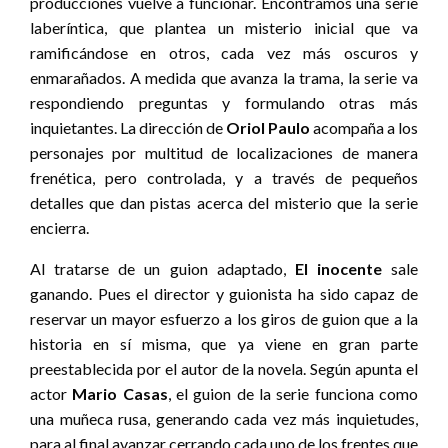
producciones vuelve a funcionar. Encontramos una serie
laberíntica, que plantea un misterio inicial que va
ramificándose en otros, cada vez más oscuros y
enmarañados. A medida que avanza la trama, la serie va
respondiendo preguntas y formulando otras más
inquietantes. La dirección de
Oriol Paulo
acompaña a los
personajes por multitud de localizaciones de manera
frenética, pero controlada, y a través de pequeños
detalles que dan pistas acerca del misterio que la serie
encierra.
Al tratarse de un guion adaptado,
El inocente
sale
ganando. Pues el director y guionista ha sido capaz de
reservar un mayor esfuerzo a los giros de guion que a la
historia en sí misma, que ya viene en gran parte
preestablecida por el autor de la novela. Según apunta el
actor
Mario Casas
, el guion de la serie funciona como
una muñeca rusa, generando cada vez más inquietudes,
para al final avanzar cerrando cada uno de los frentes que