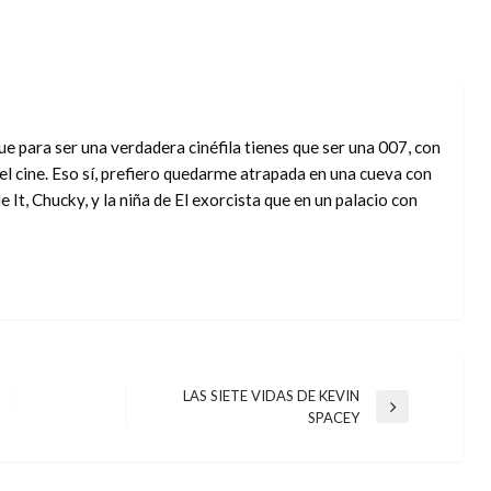
ue para ser una verdadera cinéfila tienes que ser una 007, con
el cine. Eso sí, prefiero quedarme atrapada en una cueva con
 It, Chucky, y la niña de El exorcista que en un palacio con
LAS SIETE VIDAS DE KEVIN
Entrada
SPACEY
siguiente