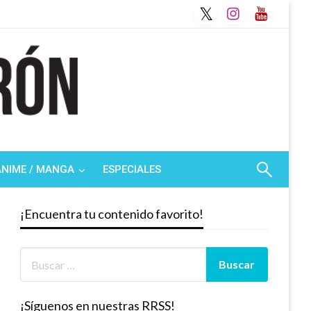
ANIME / MANGA
ESPECIALES
¡Encuentra tu contenido favorito!
¡Síguenos en nuestras RRSS!