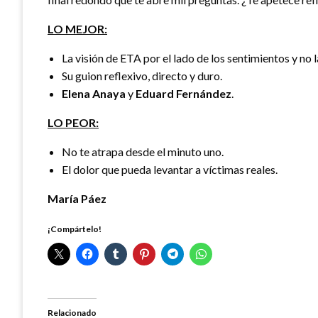
LO MEJOR:
La visión de ETA por el lado de los sentimientos y no la
Su guion reflexivo, directo y duro.
Elena Anaya
y
Eduard Fernández
.
LO PEOR:
No te atrapa desde el minuto uno.
El dolor que pueda levantar a víctimas reales.
María Páez
¡Compártelo!
Relacionado