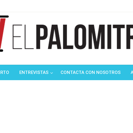
ndustria de cine española y latinoamericana
mitrón
ORTO
ENTREVISTAS
CONTACTA CON NOSOTROS