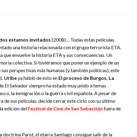
dos estamos invitados
(2008)… Todas estas películas
ntado una historia relacionada con el grupo terrorista ETA.
 que envuelve la historia ETA y sus consecuencias. Un
oria colectiva. Si tuviéramos que poner un ejemplo de un
e sus perspectivas más humanas (y también políticas), este
l
).
Uribe
ya habló de esto en
El proceso de Burgos,
La
 de El Salvador siempre ha estado muy unido a temas
sco, la inmigración o la guerra civil española. A pesar de
a de sus películas, decide cerrar este ciclo con su último
da edición del
Festival de Cine de San Sebastián
fuera de
 doctrina Parot, el etarra Santiago consigue salir de la