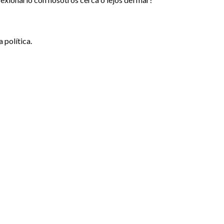
 política.