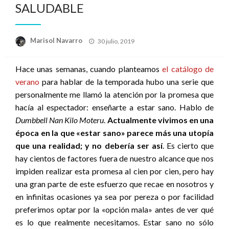
SALUDABLE
Publicado
Marisol Navarro
30 julio, 2019
el
Hace unas semanas, cuando planteamos
el catálogo de
verano
para hablar de la temporada hubo una serie que
personalmente me llamó la atención por la promesa que
hacía al espectador: enseñarte a estar sano. Hablo de
Dumbbell Nan Kilo Moteru
.
Actualmente vivimos en una
época en la que «estar sano» parece más una utopía
que una realidad; y no debería ser así
. Es cierto que
hay cientos de factores fuera de nuestro alcance que nos
impiden realizar esta promesa al cien por cien, pero hay
una gran parte de este esfuerzo que recae en nosotros y
en infinitas ocasiones ya sea por pereza o por facilidad
preferimos optar por la «opción mala» antes de ver qué
es lo que realmente necesitamos. Estar sano no sólo