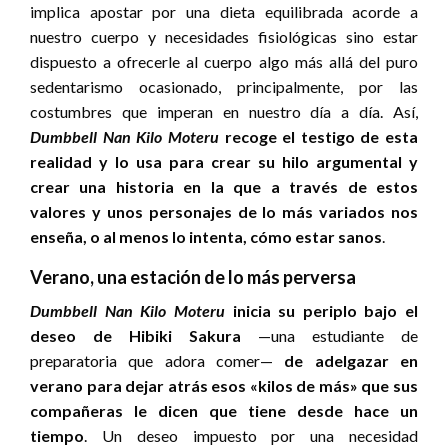
implica apostar por una dieta equilibrada acorde a
nuestro cuerpo y necesidades fisiológicas sino estar
dispuesto a ofrecerle al cuerpo algo más allá del puro
sedentarismo ocasionado, principalmente, por las
costumbres que imperan en nuestro día a día. Así,
Dumbbell Nan Kilo Moteru
recoge el testigo de esta
realidad y lo usa para crear su hilo argumental y
crear una historia en la que a través de estos
valores y unos personajes de lo más variados nos
enseña, o al menos lo intenta, cómo estar sanos
.
Verano, una estación de lo más perversa
Dumbbell Nan Kilo Moteru
inicia su periplo bajo el
deseo de
Hibiki Sakura
—una estudiante de
preparatoria que adora comer—
de adelgazar en
verano para dejar atrás esos
«kilos de más» que sus
compañeras le dicen que tiene desde hace un
tiempo
. Un deseo impuesto por una necesidad