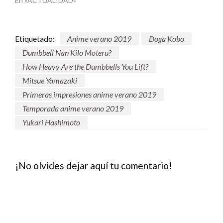
En «ACTUALIDAD»
Etiquetado:
Anime verano 2019
Doga Kobo
Dumbbell Nan Kilo Moteru?
How Heavy Are the Dumbbells You Lift?
Mitsue Yamazaki
Primeras impresiones anime verano 2019
Temporada anime verano 2019
Yukari Hashimoto
¡No olvides dejar aquí tu comentario!