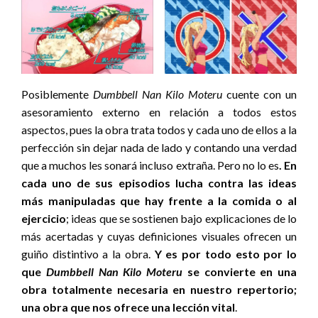
Posiblemente
Dumbbell Nan Kilo Moteru
cuente con un
asesoramiento externo en relación a todos estos
aspectos, pues la obra trata todos y cada uno de ellos a la
perfección sin dejar nada de lado y contando una verdad
que a muchos les sonará incluso extraña. Pero no lo es
. En
cada uno de sus episodios lucha contra las ideas
más manipuladas que hay frente a la comida o al
ejercicio
; ideas que se sostienen bajo explicaciones de lo
más acertadas y cuyas definiciones visuales ofrecen un
guiño distintivo a la obra.
Y es por todo esto por lo
que
Dumbbell Nan Kilo Moteru
se convierte en una
obra totalmente necesaria en nuestro repertorio;
una obra que nos ofrece una lección vital
.