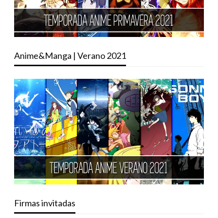
Anime&Manga | Verano 2021
Firmas invitadas