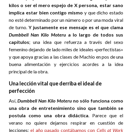
kilos o ser el mero espejo de X persona, estar sano
implica estar bien contigo mismo
y que dicho estado
no esté determinado por un número o por una moda viral
de turno.
Y justamente ese mensaje es el que clama
Dumbbell Nan Kilo Moteru
a lo largo de todos sus
capítulos
; una idea que refuerza a través del sexo
femenino dejando de lado miles de ideales «perfectistas»
y que apoya gracias a las clases de
Machio en pos de una
buena alimentación y ejercicios acordes a la idea
principal de la obra.
Una lección vital que derriba el ideal de
perfección
Así,
Dumbbell Nan Kilo Moteru
no sólo funciona como
una obra de entretenimiento sino que también se
postula como una obra didáctica
. Parece que el
verano no quiere dejarnos respirar en cuestión de
lecciones;
el año pasado contábamos con
Cells at Work