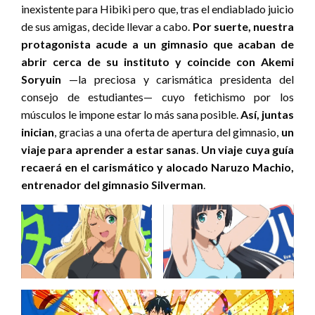
inexistente para Hibiki pero que, tras el endiablado juicio
de sus amigas, decide llevar a cabo.
Por suerte, nuestra
protagonista acude a un gimnasio que acaban de
abrir cerca de su instituto y coincide con
Akemi
Soryuin
—la preciosa y carismática presidenta del
consejo de estudiantes— cuyo fetichismo por los
músculos le impone estar lo más sana posible.
Así, juntas
inician
, gracias a una oferta de apertura del gimnasio,
un
viaje para aprender a estar sanas
.
Un viaje cuya guía
recaerá en el carismático y alocado Naruzo Machio,
entrenador del gimnasio Silverman
.