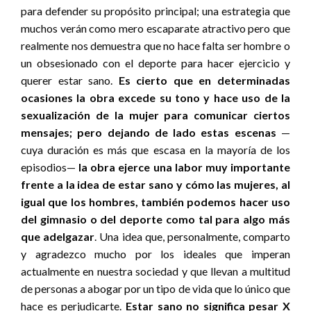
para defender su propósito principal; una estrategia que
muchos verán como mero escaparate atractivo pero que
realmente nos demuestra que no hace falta ser hombre o
un obsesionado con el deporte para hacer ejercicio y
querer estar sano.
Es cierto que en determinadas
ocasiones la obra excede su tono y hace uso de la
sexualización de la mujer para comunicar ciertos
mensajes; pero dejando de lado estas escenas
—
cuya duración es más que escasa en la mayoría de los
episodios—
la obra ejerce una labor muy importante
frente a la idea de estar sano y cómo las mujeres, al
igual que los hombres, también podemos hacer uso
del gimnasio o del deporte como tal para algo más
que adelgazar
. Una idea que, personalmente, comparto
y agradezco mucho por los ideales que imperan
actualmente en nuestra sociedad y que llevan a multitud
de personas a abogar por un tipo de vida que lo único que
hace es perjudicarte.
Estar sano no significa pesar X