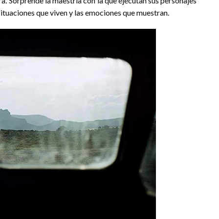
tra. Sorprende la maestría con la que ejecutan sus personajes
situaciones que viven y las emociones que muestran.