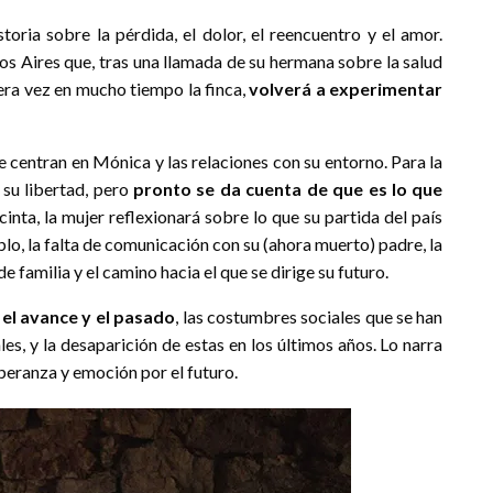
oria sobre la pérdida, el dolor, el reencuentro y el amor.
os Aires que, tras una llamada de su hermana sobre la salud
era vez en mucho tiempo la finca,
volverá a experimentar
se centran en Mónica y las relaciones con su entorno. Para la
 su libertad, pero
pronto se da cuenta de que es lo que
 cinta, la mujer reflexionará sobre lo que su partida del país
blo, la falta de comunicación con su (ahora muerto) padre, la
 familia y el camino hacia el que se dirige su futuro.
 el avance y el pasado
, las costumbres sociales que se han
es, y la desaparición de estas en los últimos años. Lo narra
peranza y emoción por el futuro.