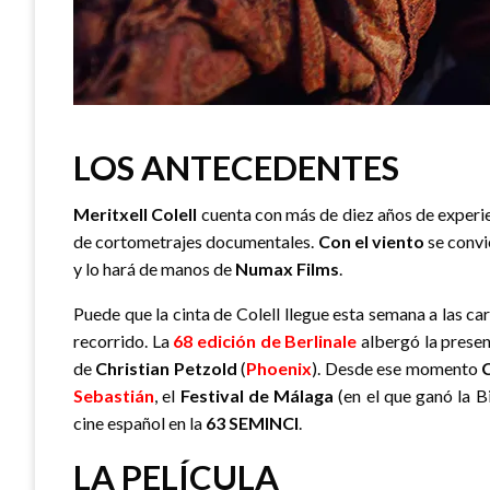
LOS ANTECEDENTES
Meritxell Colell
cuenta con más de diez años de experi
de cortometrajes documentales.
Con el viento
se convie
y lo hará de manos de
Numax Films
.
Puede que la cinta de Colell llegue esta semana a las 
recorrido. La
68 edición de Berlinale
albergó la presen
de
Christian Petzold
(
Phoenix
). Desde ese momento
C
Sebastián
, el
Festival de Málaga
(en el que ganó la B
cine español en la
63 SEMINCI
.
LA PELÍCULA