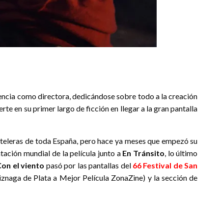
encia como directora, dedicándose sobre todo a la creación
rte en su primer largo de ficción en llegar a la gran pantalla
carteleras de toda España, pero hace ya meses que empezó su
tación mundial de la película junto a
En Tránsito
, lo último
on el viento
pasó por las pantallas del
66 Festival de San
iznaga de Plata a Mejor Película ZonaZine) y la sección de