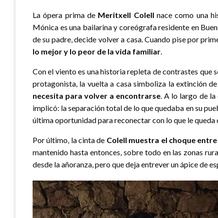
La ópera prima de
Meritxell Colell
nace como una hist
Mónica es una bailarina y coreógrafa residente en Buen
de su padre, decide volver a casa. Cuando pise por prim
lo mejor y lo peor de la vida familiar
.
Con el viento es una historia repleta de contrastes que 
protagonista, la vuelta a casa simboliza la extinción de
necesita para volver a encontrarse
. A lo largo de la
implicó: la separación total de lo que quedaba en su pue
última oportunidad para reconectar con lo que le queda de
Por último, la cinta de
Colell muestra el choque entre
mantenido hasta entonces, sobre todo en las zonas rural
desde la añoranza, pero que deja entrever un ápice de es