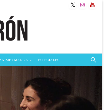
ANIME / MANGA
ESPECIALES