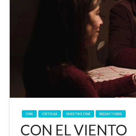
CINE
CRÍTICAS
NUESTRO CINE
REDACTORES
CON EL VIENTO