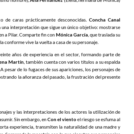
nco de caras prácticamente desconocidas.
Concha Canal
 una interpretación que sigue un único objetivo: mostrarse
ven a Pilar. Comparte fin con
Mónica García
, que traslada su
la conforme vive la vuelta a casa de su personaje.
einte años de experiencia en el sector, formando parte de
ena Martín
, también cuenta con varios títulos a su espalda
. A pesar de lo fugaces de sus apariciones, los personajes de
rando la añoranza del pasado, la frustración del presente
najes y las interpretaciones de los actores la utilización de
asumir. Sin embargo, en
Con el viento
el riesgo se esfuma al
corta experiencia, transmiten la naturalidad de una madre y