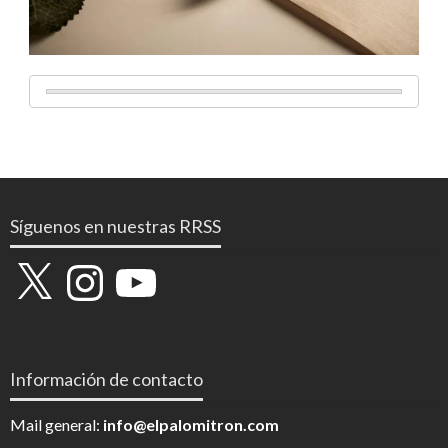
Síguenos en nuestras RRSS
X
Instagram
YouTube
Información de contacto
Mail general:
info@elpalomitron.com