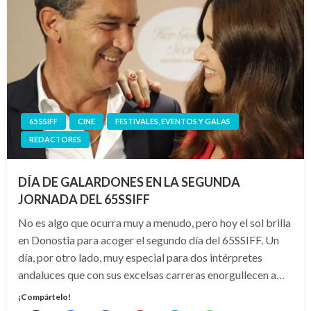
65 SSIFF
CINE
FESTIVALES, EVENTOS Y GALAS
REDACTORES
DÍA DE GALARDONES EN LA SEGUNDA
JORNADA DEL 65SSIFF
No es algo que ocurra muy a menudo, pero hoy el sol brilla
en Donostia para acoger el segundo día del 65SSIFF. Un
día, por otro lado, muy especial para dos intérpretes
andaluces que con sus excelsas carreras enorgullecen a…
¡Compártelo!