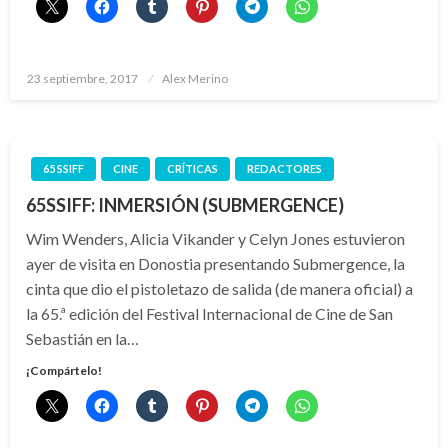
Publicado
23 septiembre, 2017
Alex Merino
el
65 SSIFF
CINE
CRÍTICAS
REDACTORES
65SSIFF: INMERSIÓN (SUBMERGENCE)
Wim Wenders, Alicia Vikander y Celyn Jones estuvieron
ayer de visita en Donostia presentando Submergence, la
cinta que dio el pistoletazo de salida (de manera oficial) a
la 65.ª edición del Festival Internacional de Cine de San
Sebastián en la…
¡Compártelo!