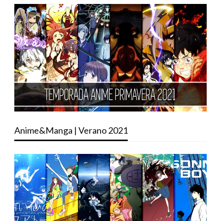
Anime&Manga | Verano 2021