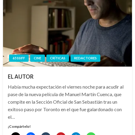
65 SSIFF
CINE
CRÍTICAS
REDACTORES
EL AUTOR
Había mucha expectación el viernes noche para acudir al
pase de la nueva película de Manuel Martín Cuenca, que
compite en la Sección Oficial de San Sebastián tras un
exitoso paso por Toronto en el que fue galardonado con
el…
¡Compártelo!