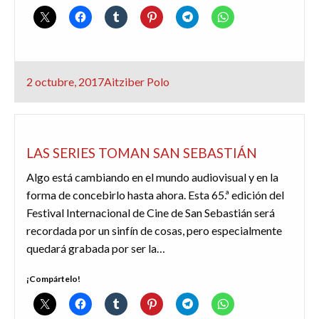
Publicado
2 octubre, 2017
Aitziber Polo
el
65 SSIFF
REDACTORES
SERIES
LAS SERIES TOMAN SAN SEBASTIÁN
Algo está cambiando en el mundo audiovisual y en la
forma de concebirlo hasta ahora. Esta 65.ª edición del
Festival Internacional de Cine de San Sebastián será
recordada por un sinfín de cosas, pero especialmente
quedará grabada por ser la…
¡Compártelo!