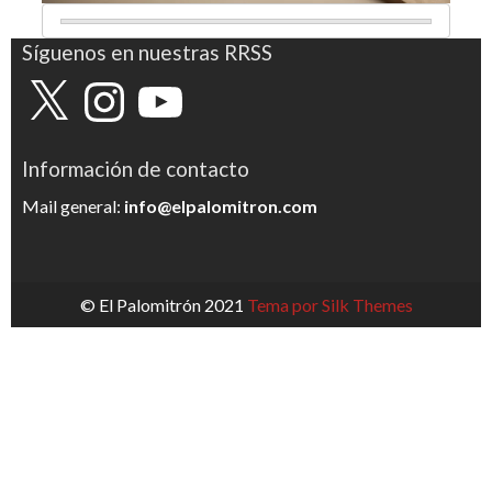
Síguenos en nuestras RRSS
X
Instagram
YouTube
Información de contacto
Mail general:
info@elpalomitron.com
© El Palomitrón 2021
Tema por Silk Themes