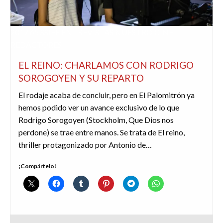
2017
65 SSIFF
ENTREVISTAS
NUESTRO CINE
REDACTORES
EL REINO: CHARLAMOS CON RODRIGO
SOROGOYEN Y SU REPARTO
El rodaje acaba de concluir, pero en El Palomitrón ya
hemos podido ver un avance exclusivo de lo que
Rodrigo Sorogoyen (Stockholm, Que Dios nos
perdone) se trae entre manos. Se trata de El reino,
thriller protagonizado por Antonio de…
¡Compártelo!