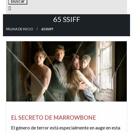
65 SSIFF
PÁGINA DE INICIO
65 SSIFF
65 SSIFF
CINE
CRÍTICAS
NUESTRO CINE
EL SECRETO DE MARROWBONE
El género de terror está especialmente en auge en esta