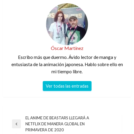
Óscar Martínez
Escribo más que duermo. Ávido lector de manga y
entusiasta de la animación japonesa. Hablo sobre ello en
mi tiempo libre.
Ver todas las entradas
Navegación
EL ANIME DE BEASTARS LLEGARÁ A
NETFLIX DE MANERA GLOBAL EN
de
Entrada
PRIMAVERA DE 2020
anterior