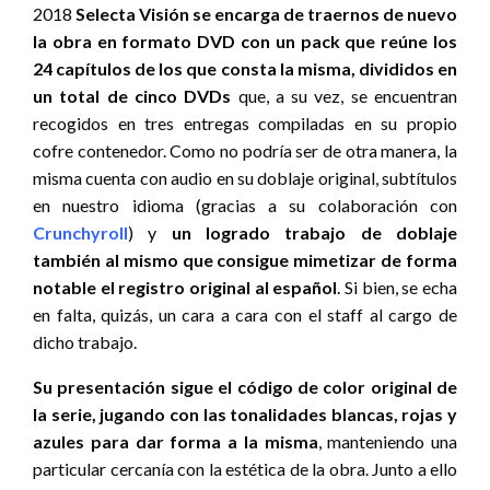
2018
Selecta Visión se encarga de traernos de nuevo
la obra en formato DVD con un pack que reúne los
24 capítulos de los que consta la misma, divididos en
un total de cinco DVDs
que, a su vez, se encuentran
recogidos en tres entregas compiladas en su propio
cofre contenedor. Como no podría ser de otra manera, la
misma cuenta con audio en su doblaje original, subtítulos
en nuestro idioma (gracias a su colaboración con
Crunchyroll
) y
un logrado trabajo de doblaje
también al mismo que consigue mimetizar de forma
notable el registro original al español
. Si bien, se echa
en falta, quizás, un cara a cara con el staff al cargo de
dicho trabajo.
Su presentación sigue el código de color original de
la serie, jugando con las tonalidades blancas, rojas y
azules para dar forma a la misma
, manteniendo una
particular cercanía con la estética de la obra. Junto a ello