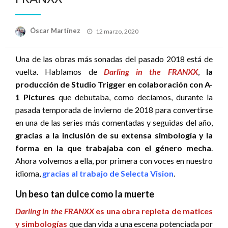
Publicado
Óscar Martínez
12 marzo, 2020
el
Una de las obras más sonadas del pasado 2018 está de
vuelta. Hablamos de
Darling in the FRANXX
,
la
producción de Studio Trigger en colaboración con A-
1 Pictures
que debutaba, como decíamos, durante la
pasada temporada de invierno de 2018 para convertirse
en una de las series más comentadas y seguidas del año,
gracias a la inclusión de su extensa simbología y la
forma en la que trabajaba con el género mecha
.
Ahora volvemos a ella, por primera con voces en nuestro
idioma,
gracias al trabajo de Selecta Vision
.
Un beso tan dulce como la muerte
Darling in the FRANXX
es una obra repleta de matices
y simbologías
que dan vida a una escena potenciada por