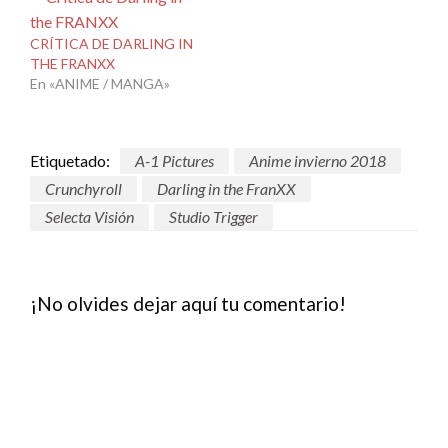
CRÍTICA DE DARLING IN
THE FRANXX
En «ANIME / MANGA»
Etiquetado:
A-1 Pictures
Anime invierno 2018
Crunchyroll
Darling in the FranXX
Selecta Visión
Studio Trigger
¡No olvides dejar aquí tu comentario!