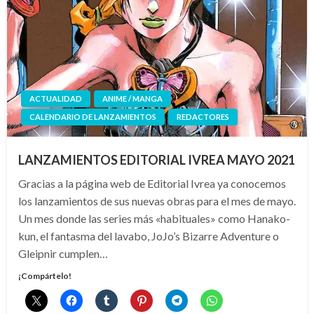
ACTUALIDAD
ANIME / MANGA
CALENDARIO DE LANZAMIENTOS
REDACTORES
LANZAMIENTOS EDITORIAL IVREA MAYO 2021
Gracias a la página web de Editorial Ivrea ya conocemos
los lanzamientos de sus nuevas obras para el mes de mayo.
Un mes donde las series más «habituales» como Hanako-
kun, el fantasma del lavabo, JoJo’s Bizarre Adventure o
Gleipnir cumplen…
¡Compártelo!