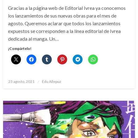
Gracias a la página web de Editorial Ivrea ya conocemos
los lanzamientos de sus nuevas obras para el mes de
agosto. Queremos aclarar que todos los lanzamientos
expuestos se corresponden a la línea editorial de Ivrea
dedicada al manga. Un…
¡Compártelo!
Publicado
23 agosto, 2021
Edu Allepuz
el