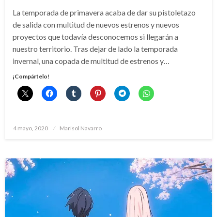
La temporada de primavera acaba de dar su pistoletazo
de salida con multitud de nuevos estrenos y nuevos
proyectos que todavía desconocemos si llegarán a
nuestro territorio. Tras dejar de lado la temporada
invernal, una copada de multitud de estrenos y…
¡Compártelo!
Publicado
4 mayo, 2020
Marisol Navarro
el