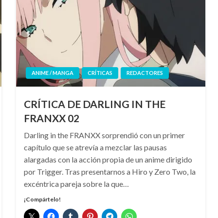
ANIME / MANGA
CRÍTICAS
REDACTORES
CRÍTICA DE DARLING IN THE
FRANXX 02
Darling in the FRANXX sorprendió con un primer
capítulo que se atrevía a mezclar las pausas
alargadas con la acción propia de un anime dirigido
por Trigger. Tras presentarnos a Hiro y Zero Two, la
excéntrica pareja sobre la que…
¡Compártelo!