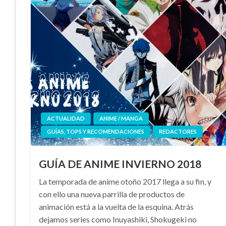
ACTUALIDAD
ANIME / MANGA
GUÍAS, TOPS Y RECOMENDACIONES
REDACTORES
GUÍA DE ANIME INVIERNO 2018
La temporada de anime otoño 2017 llega a su fin, y
con ello una nueva parrilla de productos de
animación está a la vuelta de la esquina. Atrás
dejamos series como Inuyashiki, Shokugeki no