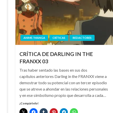
ANIME / MANGA
CRÍTICAS
REDACTORES
CRÍTICA DE DARLING IN THE
FRANXX 03
Tras haber sentado las bases en sus dos
capítulos anteriores Darling in the FRANXX viene a
demostrar todo su potencial con un tercer episodio
que se atreve a ahondar en las relaciones personales
y en ese símbolismo propio que desarrolla a cada…
¡Compártelo!