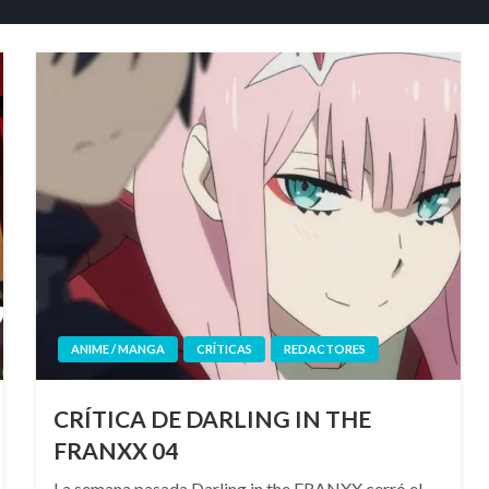
ANIME / MANGA
CRÍTICAS
REDACTORES
CRÍTICA DE DARLING IN THE
FRANXX 04
La semana pasada Darling in the FRANXX cerró el