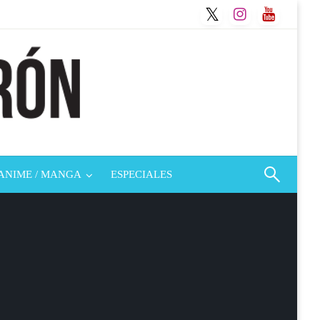
ANIME / MANGA
ESPECIALES