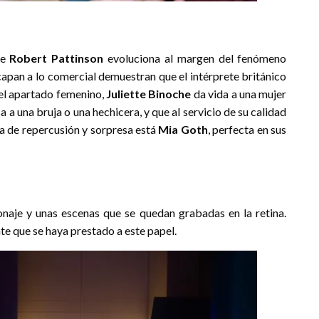
de
Robert Pattinson
evoluciona al margen del fenómeno
scapan a lo comercial demuestran que el intérprete británico
n el apartado femenino,
Juliette Binoche
da vida a una mujer
a a una bruja o una hechicera, y que al servicio de su calidad
a de repercusión y sorpresa está
Mia Goth
, perfecta en sus
sonaje y unas escenas que se quedan grabadas en la retina.
e que se haya prestado a este papel.