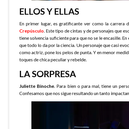
ELLOS Y ELLAS
En primer lugar, es gratificante ver como la carrera 
Crepúsculo
. Este tipo de cintas y de personajes que e
tiene solvencia suficiente para que no se le encasille. E
que todo lo da por la ciencia. Un personaje que casi evoc
como actriz, pone los pelos de punta. Y en menor medid
toques de chica peculiar y rebelde.
LA SORPRESA
Juliette Binoche
. Para bien o para mal, tiene un per
Confesamos que nos sigue resultando un tanto impactant