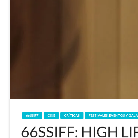
66 SSIFF
CINE
CRÍTICAS
FESTIVALES, EVENTOS Y GALA
66SSIFF: HIGH LI