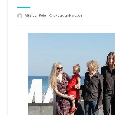
Publicado
Aitziber Polo
27 septiembre, 2018
el