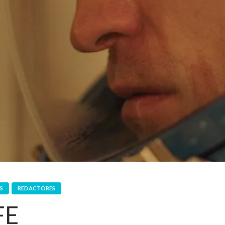
S
REDACTORES
FE