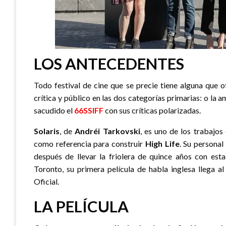
LOS ANTECEDENTES
Todo festival de cine que se precie tiene alguna que 
crítica y público en las dos categorías primarias: o la a
sacudido el
66SSIFF
con sus críticas polarizadas.
Solaris
, de
Andréi
Tarkovski
, es uno de los trabajo
como referencia para construir
High Life
. Su personal
después de llevar la friolera de quince años con est
Toronto, su primera película de habla inglesa llega a
Oficial.
LA PELÍCULA