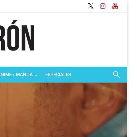
ANIME / MANGA
ESPECIALES