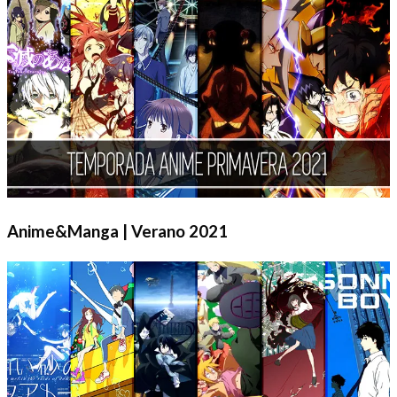
Anime&Manga | Verano 2021