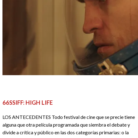
66 SSIFF
CINE
CRÍTICAS
FESTIVALES, EVENTOS Y GALAS
REDACTORES
66SSIFF: HIGH LIFE
LOS ANTECEDENTES Todo festival de cine que se precie tiene
alguna que otra película programada que siembra el debate y
divide a crítica y público en las dos categorías primarias: o la