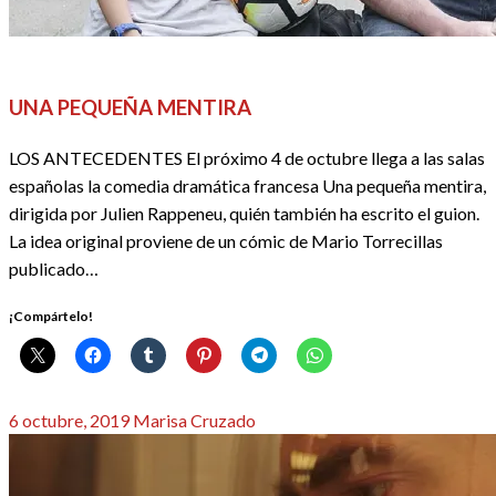
CINE
CRÍTICAS
REDACTORES
UNA PEQUEÑA MENTIRA
LOS ANTECEDENTES El próximo 4 de octubre llega a las salas
españolas la comedia dramática francesa Una pequeña mentira,
dirigida por Julien Rappeneu, quién también ha escrito el guion.
La idea original proviene de un cómic de Mario Torrecillas
publicado…
¡Compártelo!
Publicado
6 octubre, 2019
Marisa Cruzado
el