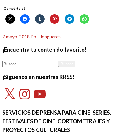
¡Compártelo!
Publicado
7 mayo, 2018
Pol Llongueras
el
¡Encuentra tu contenido favorito!
Buscar:
¡Síguenos en nuestras RRSS!
X
Instagram
YouTube
SERVICIOS DE PRENSA PARA CINE, SERIES,
FESTIVALES DE CINE, CORTOMETRAJES Y
PROYECTOS CULTURALES