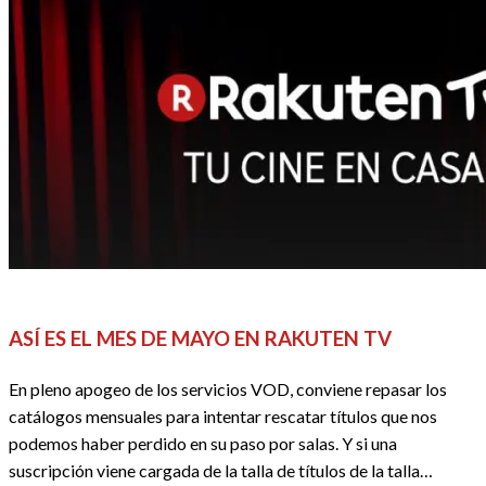
CINE
DOSSIER CINE
REDACTORES
ASÍ ES EL MES DE MAYO EN RAKUTEN TV
En pleno apogeo de los servicios VOD, conviene repasar los
catálogos mensuales para intentar rescatar títulos que nos
podemos haber perdido en su paso por salas. Y si una
suscripción viene cargada de la talla de títulos de la talla…