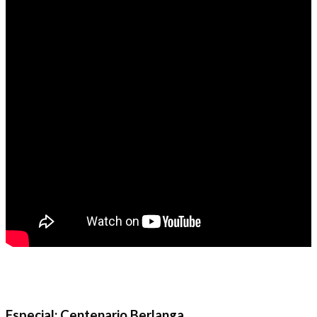
Especial: Centenario Berlanga