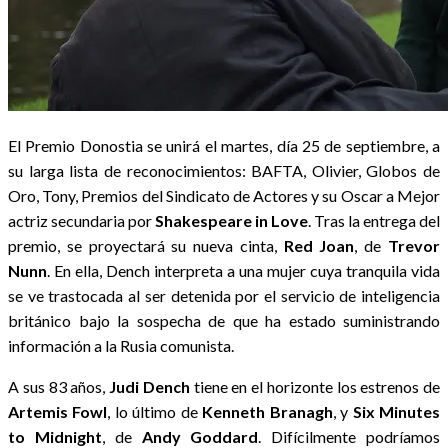
El Premio Donostia se unirá el martes, día 25 de septiembre, a
su larga lista de reconocimientos: BAFTA, Olivier, Globos de
Oro, Tony, Premios del Sindicato de Actores y su Oscar a Mejor
actriz secundaria por
Shakespeare in Love
. Tras la entrega del
premio, se proyectará su nueva cinta,
Red Joan
, de
Trevor
Nunn
. En ella, Dench interpreta a una mujer cuya tranquila vida
se ve trastocada al ser detenida por el servicio de inteligencia
británico bajo la sospecha de que ha estado suministrando
información a la Rusia comunista.
A sus 83 años,
Judi Dench
tiene en el horizonte los estrenos de
Artemis Fowl
, lo último de
Kenneth Branagh
, y
Six Minutes
to Midnight
, de
Andy Goddard
. Difícilmente podríamos