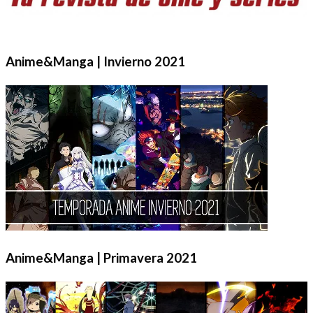
Anime&Manga | Invierno 2021
Anime&Manga | Primavera 2021