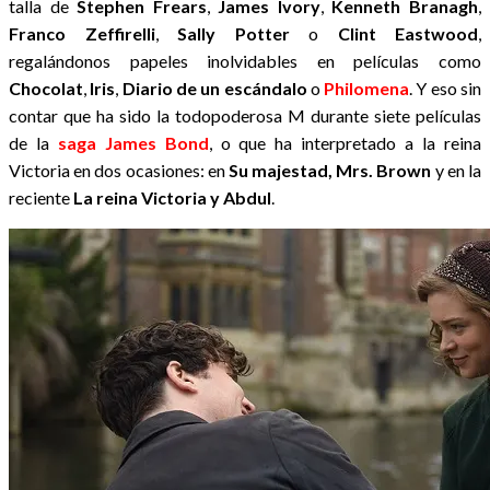
talla de
Stephen Frears
,
James Ivory
,
Kenneth Branagh
,
Franco Zeffirelli
,
Sally Potter
o
Clint Eastwood
,
regalándonos papeles inolvidables en películas como
Chocolat
,
Iris
,
Diario de un escándalo
o
Philomena
. Y eso sin
contar que ha sido la todopoderosa M durante siete películas
de la
saga James Bond
, o que ha interpretado a la reina
Victoria en dos ocasiones: en
Su majestad, Mrs. Brown
y en la
reciente
La reina Victoria y Abdul
.