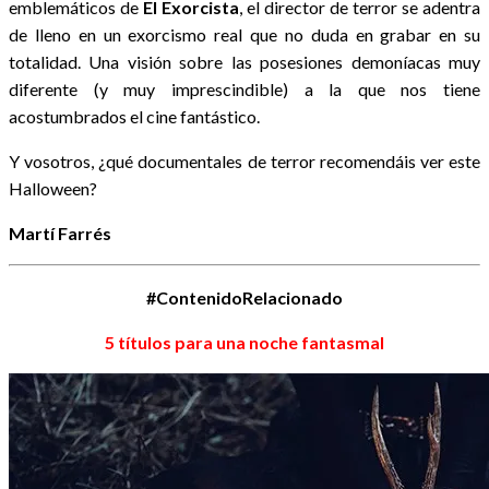
emblemáticos de
El Exorcista
, el director de terror se adentra
de lleno en un exorcismo real que no duda en grabar en su
totalidad. Una visión sobre las posesiones demoníacas muy
diferente (y muy imprescindible) a la que nos tiene
acostumbrados el cine fantástico.
Y vosotros, ¿qué documentales de terror recomendáis ver este
Halloween?
Martí Farrés
#ContenidoRelacionado
5 títulos para una noche fantasmal