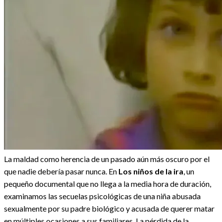
La maldad como herencia de un pasado aún más oscuro por el
que nadie debería pasar nunca. En
Los niños de la ira
, un
pequeño documental que no llega a la media hora de duración,
examinamos las secuelas psicológicas de una niña abusada
sexualmente por su padre biológico y acusada de querer matar
en múltiples ocasiones a sus familiares. La pérdida de la