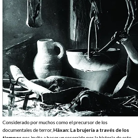
Considerado por muchos como el precursor de los
documentales de terror,
H
äxan: La brujería a través de los
tiempos
nos invita a hacer un recorrido por la historia de este