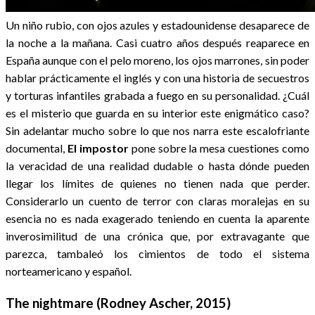
Un niño rubio, con ojos azules y estadounidense desaparece de
la noche a la mañana. Casi cuatro años después reaparece en
España aunque con el pelo moreno, los ojos marrones, sin poder
hablar prácticamente el inglés y con una historia de secuestros
y torturas infantiles grabada a fuego en su personalidad. ¿Cuál
es el misterio que guarda en su interior este enigmático caso?
Sin adelantar mucho sobre lo que nos narra este escalofriante
documental,
El impostor
pone sobre la mesa cuestiones como
la veracidad de una realidad dudable o hasta dónde pueden
llegar los límites de quienes no tienen nada que perder.
Considerarlo un cuento de terror con claras moralejas en su
esencia no es nada exagerado teniendo en cuenta la aparente
inverosimilitud de una crónica que, por extravagante que
parezca, tambaleó los cimientos de todo el sistema
norteamericano y español.
The nightmare (Rodney Ascher, 2015)