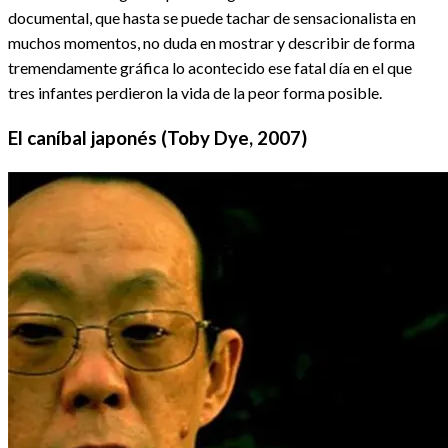
documental, que hasta se puede tachar de sensacionalista en
muchos momentos, no duda en mostrar y describir de forma
tremendamente gráfica lo acontecido ese fatal día en el que
tres infantes perdieron la vida de la peor forma posible.
El caníbal japonés (Toby Dye, 2007)