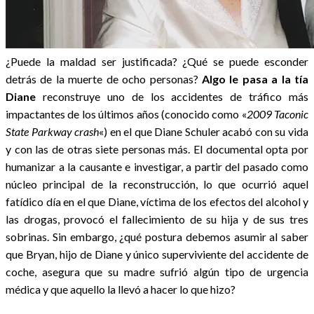
¿Puede la maldad ser justificada? ¿Qué se puede esconder
detrás de la muerte de ocho personas?
Algo le pasa a la tía
Diane
reconstruye uno de los accidentes de tráfico más
impactantes de los últimos años (conocido como «
2009 Taconic
State Parkway crash
«) en el que Diane Schuler acabó con su vida
y con las de otras siete personas más. El documental opta por
humanizar a la causante e investigar, a partir del pasado como
núcleo principal de la reconstrucción, lo que ocurrió aquel
fatídico día en el que Diane, víctima de los efectos del alcohol y
las drogas, provocó el fallecimiento de su hija y de sus tres
sobrinas. Sin embargo, ¿qué postura debemos asumir al saber
que Bryan, hijo de Diane y único superviviente del accidente de
coche, asegura que su madre sufrió algún tipo de urgencia
médica y que aquello la llevó a hacer lo que hizo?