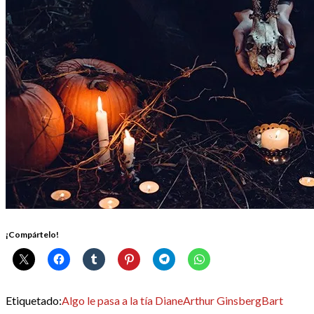
¡Compártelo!
Etiquetado:
Algo le pasa a la tía Diane
Arthur Ginsberg
Bart