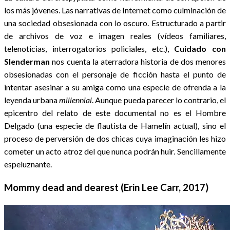
los más jóvenes. Las narrativas de Internet como culminación de
una sociedad obsesionada con lo oscuro. Estructurado a partir
de archivos de voz e imagen reales (vídeos familiares,
telenoticias, interrogatorios policiales, etc.),
Cuidado con
Slenderman
nos cuenta la aterradora historia de dos menores
obsesionadas con el personaje de ficción hasta el punto de
intentar asesinar a su amiga como una especie de ofrenda a la
leyenda urbana
millennial
. Aunque pueda parecer lo contrario, el
epicentro del relato de este documental no es el Hombre
Delgado (una especie de flautista de Hamelín actual), sino el
proceso de perversión de dos chicas cuya imaginación les hizo
cometer un acto atroz del que nunca podrán huir. Sencillamente
espeluznante.
Mommy dead and dearest (Erin Lee Carr, 2017)