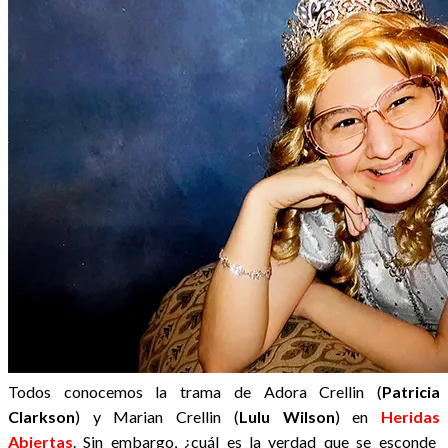
Todos conocemos la trama de Adora Crellin (
Patricia
Clarkson
) y Marian Crellin (
Lulu Wilson
) en
Heridas
Abiertas
. Sin embargo, ¿cuál es la verdad que se esconde