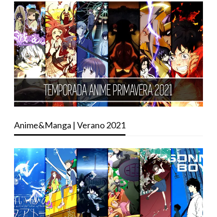
Anime&Manga | Verano 2021