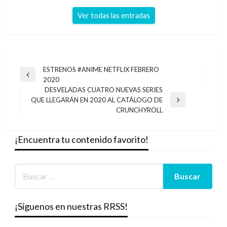
Ver todas las entradas
Navegación
ESTRENOS #ANIME NETFLIX FEBRERO
Entrada
2020
de
anterior
DESVELADAS CUATRO NUEVAS SERIES
entradas
QUE LLEGARÁN EN 2020 AL CATÁLOGO DE
Entrada
CRUNCHYROLL
siguiente
¡Encuentra tu contenido favorito!
¡Síguenos en nuestras RRSS!