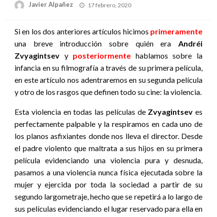
Publicado
Javier Alpañez
17 febrero, 2020
el
Si en los dos anteriores artículos hicimos
primeramente
una breve introducción sobre quién era
Andréi
Zvyagintsev
y
posteriormente
hablamos sobre la
infancia en su filmografía a través de su primera película,
en este artículo nos adentraremos en su segunda película
y otro de los rasgos que definen todo su cine: la violencia.
Esta violencia en todas las películas de
Zvyagintsev
es
perfectamente palpable y la respiramos en cada uno de
los planos asfixiantes donde nos lleva el director. Desde
el padre violento que maltrata a sus hijos en su primera
película evidenciando una violencia pura y desnuda,
pasamos a una violencia nunca física ejecutada sobre la
mujer y ejercida por toda la sociedad a partir de su
segundo largometraje, hecho que se repetirá a lo largo de
sus películas evidenciando el lugar reservado para ella en