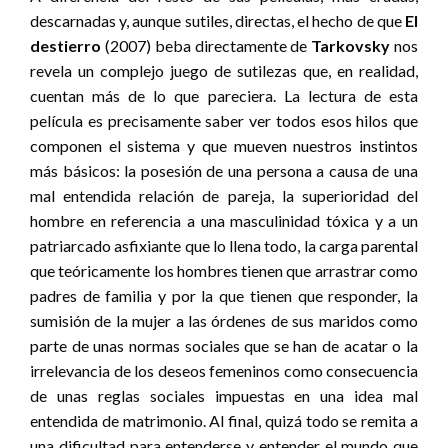
descarnadas y, aunque sutiles, directas, el hecho de que
El
destierro
(2007) beba directamente de
Tarkovsky
nos
revela un complejo juego de sutilezas que, en realidad,
cuentan más de lo que pareciera. La lectura de esta
película es precisamente saber ver todos esos hilos que
componen el sistema y que mueven nuestros instintos
más básicos: la posesión de una persona a causa de una
mal entendida relación de pareja, la superioridad del
hombre en referencia a una masculinidad tóxica y a un
patriarcado asfixiante que lo llena todo, la carga parental
que teóricamente los hombres tienen que arrastrar como
padres de familia y por la que tienen que responder, la
sumisión de la mujer a las órdenes de sus maridos como
parte de unas normas sociales que se han de acatar o la
irrelevancia de los deseos femeninos como consecuencia
de unas reglas sociales impuestas en una idea mal
entendida de matrimonio. Al final, quizá todo se remita a
una dificultad para entenderse y entender el mundo que