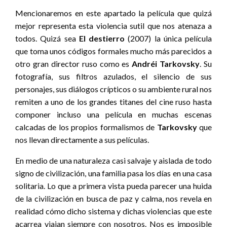
Mencionaremos en este apartado la película que quizá
mejor representa esta violencia sutil que nos atenaza a
todos. Quizá sea
El destierro
(2007) la única película
que toma unos códigos formales mucho más parecidos a
otro gran director ruso como es
Andréi Tarkovsky
. Su
fotografía, sus filtros azulados, el silencio de sus
personajes, sus diálogos crípticos o su ambiente rural nos
remiten a uno de los grandes titanes del cine ruso hasta
componer incluso una película en muchas escenas
calcadas de los propios formalismos de
Tarkovsky
que
nos llevan directamente a sus películas.
En medio de una naturaleza casi salvaje y aislada de todo
signo de civilización, una familia pasa los días en una casa
solitaria. Lo que a primera vista pueda parecer una huida
de la civilización en busca de paz y calma, nos revela en
realidad cómo dicho sistema y dichas violencias que este
acarrea viajan siempre con nosotros. Nos es imposible