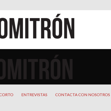
cana
mericana
 CORTO
ENTREVISTAS
CONTACTA CON NOSOTROS