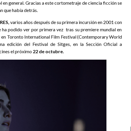
 en general. Gracias a este cortometraje de ciencia ficción se
n que había detrás.
RES,
varios años después de su primera incursión en 2001 con
e ha podido ver por primera vez tras su premiere mundial en
ar en Toronto International Film Festival (Contemporary World
ma edición del Festival de Sitges, en la Sección Oficial a
 cines el próximo
22 de octubre.