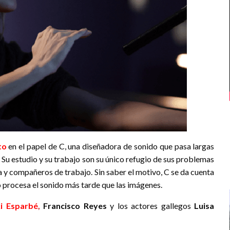
to
en el papel de C, una diseñadora de sonido que pasa largas
 Su estudio y su trabajo son su único refugio de sus problemas
a y compañeros de trabajo. Sin saber el motivo, C se da cuenta
 procesa el sonido más tarde que las imágenes.
i Esparbé
,
Francisco Reyes
y los actores gallegos
Luisa