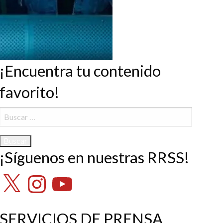
¡Encuentra tu contenido
favorito!
Buscar:
¡Síguenos en nuestras RRSS!
X
Instagram
YouTube
SERVICIOS DE PRENSA