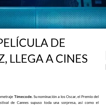
PELÍCULA DE
, LLEGA A CINES
tometraje
Timecode.
Su nominación a los Oscar, el Premio del
tival de Cannes supuso toda una sorpresa, así como el