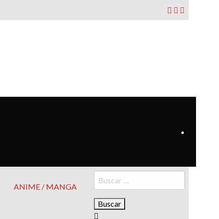
Buscar:
ANIME / MANGA