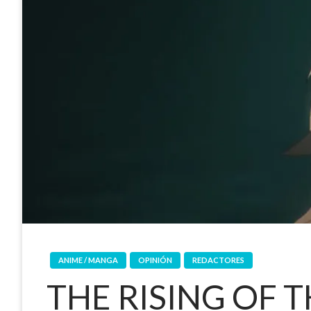
ANIME / MANGA
OPINIÓN
REDACTORES
THE RISING OF T