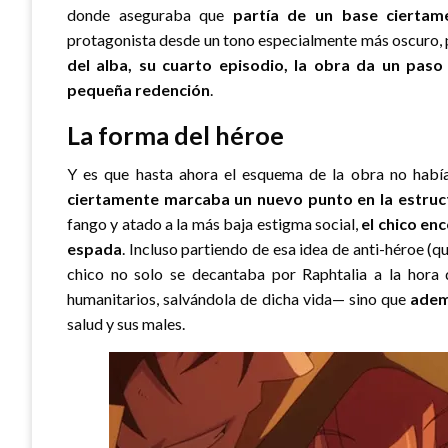
donde aseguraba que
partía de un base cierta
protagonista desde un tono especialmente más oscuro,
del alba, su cuarto episodio, la obra da un pas
pequeña redención
.
La forma del héroe
Y es que hasta ahora el esquema de la obra no habí
ciertamente marcaba un nuevo punto en la estruc
fango y atado a la más baja estigma social,
el chico en
espada
. Incluso partiendo de esa idea de anti-héroe (q
chico no solo se decantaba por Raphtalia a la hora
humanitarios, salvándola de dicha vida— sino que
adem
salud y sus males.