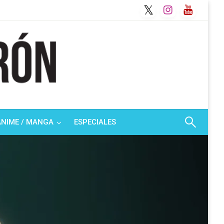
ANIME / MANGA
ESPECIALES