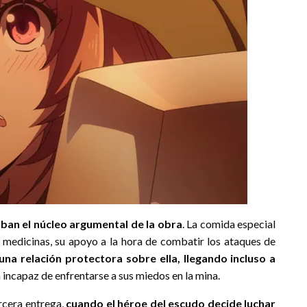
ban el núcleo argumental de la obra
. La comida especial
s medicinas, su apoyo a la hora de combatir los ataques de
na relación protectora sobre ella, llegando incluso a
á incapaz de enfrentarse a sus miedos en la mina.
rcera entrega,
cuando el héroe del escudo decide luchar