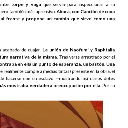
mente torpe y vaga
que servía para inspeccionar a su
 pero también más aprensivo.
Ahora, con Canción de cuna
o al frente y propone un cambio que sirve como una
a acabado de cuajar.
La unión de Naofumi y Raphtalia
tura narrativa de la misma
. Tras verse arrastrado por el
contraba en ella un punto de esperanza, un bastón. Una
ue realmente cumple a medias tintas) presente en la obra, el
 de hacerse con un esclavo —mostrando así claros dotes
ás mostraba verdadera preocupación por ella
. Por su