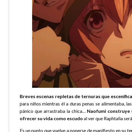
Breves escenas repletas de ternuras que escenifica
para niños mientras él a duras penas se alimentaba, la
pánico que arrastraba la chica…
Naofumi construye u
ofrecer su vida como escudo
al ver que Raphtalia ser
Es un punto que vuelve a ponerse de manifiesto en su te