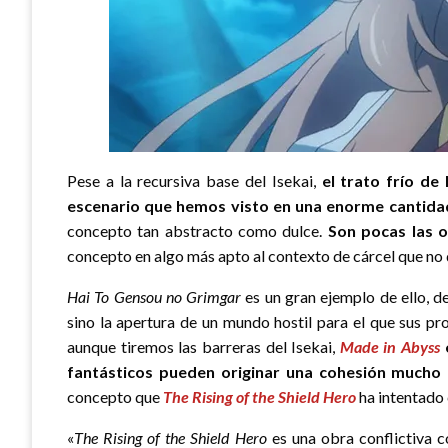
Pese a la recursiva base del Isekai,
el trato frío de
escenario que hemos visto en una enorme cantida
concepto tan abstracto como dulce.
Son pocas las o
concepto en algo más apto al contexto de cárcel que no de
Hai To Gensou no Grimgar
es un gran ejemplo de ello, 
sino la apertura de un mundo hostil para el que sus p
aunque tiremos las barreras del Isekai,
Made in Abyss
fantásticos pueden originar una cohesión mucho 
concepto que
The Rising of the Shield Hero
ha intentado 
«
The Rising of the Shield Hero
es una obra conflictiva c