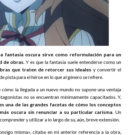
 la fantasía oscura sirve como reformulación para un
d de obras
. Y es que la fantasía suele entenderse como un
bras que traten de retorcer sus ideales
y convertir el
 pista para el héroe en lo que al género se refiere.
de cómo la llegada a un nuevo mundo no supone una ventaja
rotagonistas no se encuentran mínimamente capacitados. Y,
es una de las grandes facetas de cómo los conceptos
más oscura sin renunciar a su particular carisma
. Un
comprender y utilizar a lo largo de su, aún, breve extensión.
onsigo misma», citaba en mi anterior referencia a la obra,