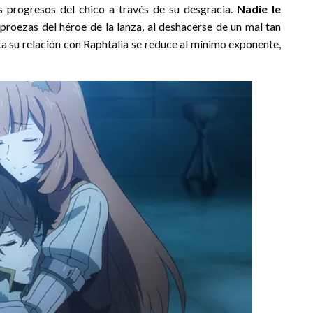
s progresos del chico a través de su desgracia.
Nadie le
s proezas del héroe de la lanza, al deshacerse de un mal tan
ta su relación con Raphtalia se reduce al mínimo exponente,