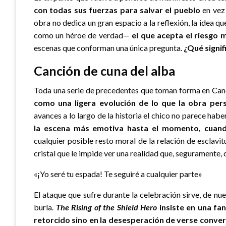
con todas sus fuerzas para salvar el pueblo
en vez 
obra no dedica un gran espacio a la reflexión, la idea q
como un héroe de verdad—
el que acepta el riesgo 
escenas que conforman una única pregunta.
¿Qué signif
Canción de cuna del alba
Toda una serie de precedentes que toman forma en Canci
como una ligera evolución de lo que la obra per
avances a lo largo de la historia el chico no parece hab
la escena más emotiva hasta el momento, cuando
cualquier posible resto moral de la relación de esclavi
cristal que le impide ver una realidad que, seguramente
«¡Yo seré tu espada! Te seguiré a cualquier parte»
El ataque que sufre durante la celebración sirve, de nu
burla.
The Rising of the Shield Hero
insiste en una fa
retorcido sino en la desesperación de verse conver