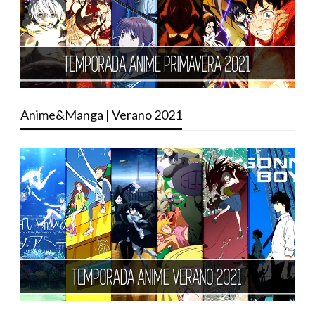
Anime&Manga | Verano 2021