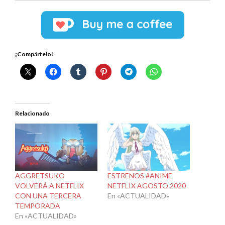
¡Compártelo!
Relacionado
AGGRETSUKO
ESTRENOS #ANIME
VOLVERÁ A NETFLIX
NETFLIX AGOSTO 2020
CON UNA TERCERA
En «ACTUALIDAD»
TEMPORADA
En «ACTUALIDAD»