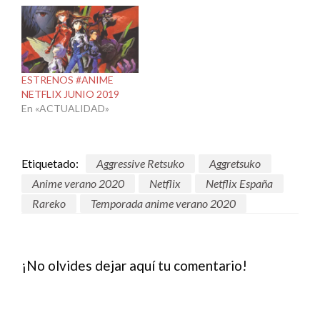
ESTRENOS #ANIME
NETFLIX JUNIO 2019
En «ACTUALIDAD»
Etiquetado:
Aggressive Retsuko
Aggretsuko
Anime verano 2020
Netflix
Netflix España
Rareko
Temporada anime verano 2020
¡No olvides dejar aquí tu comentario!