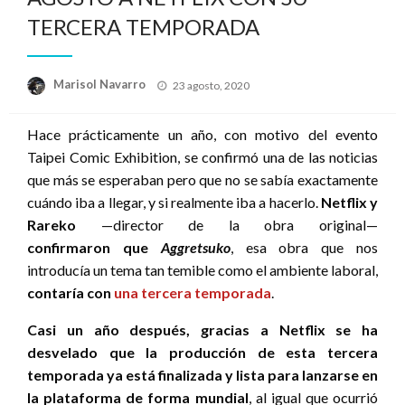
TERCERA TEMPORADA
Publicado
Marisol Navarro
23 agosto, 2020
el
Hace prácticamente un año, con motivo del evento
Taipei Comic Exhibition, se confirmó una de las noticias
que más se esperaban pero que no se sabía exactamente
cuándo iba a llegar, y si realmente iba a hacerlo.
Netflix y
Rareko
—director de la obra original—
confirmaron que
Aggretsuko
, esa obra que nos
introducía un tema tan temible como el ambiente laboral,
contaría con
una tercera temporada
.
Casi un año después, gracias a Netflix se ha
desvelado que la producción de esta tercera
temporada ya está finalizada y lista para lanzarse en
la plataforma de forma mundial
, al igual que ocurrió