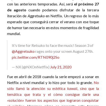
con las anteriores temporadas. Así, será
el próximo 27
de agosto
cuando podamos disfrutar de la tercera
iteración de
Aggretsuko
en Netflix. Un regreso de lo más
esperado que conseguirá cerrar el verano con ese toque
de humor tan necesario en estos momentos de fragilidad
mundial.
It's time for Retsuko to face the music! Season 3 of
@Aggretsuko
rages onto your screen August 27th.
pic.twitter.com/RTN090j2So
— NX (@NXOnNetflix)
July 21, 2020
Fue en abril de 2018 cuando la serie empezó a sonar en
Netflix a nivel mundial y lo hizo por todo lo grande.
No
sólo llamó la atención su estética
kawaii
, sino que la
temática que trata y el cómo consigue darle una
«solución» fueron los aspectos que lograron conquistar