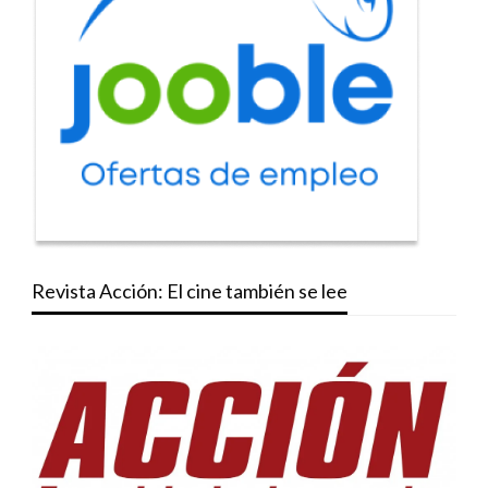
Revista Acción: El cine también se lee