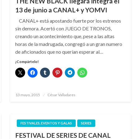
THE NEW BLACK llegará íntegra el
13 de junio a CANAL+ y YOMVI
CANAL+ está apostando fuerte por los estrenos
sin demora. Acertó con JUEGO DE TRONOS,
creando un acontecimiento que, pese a las altas
horas de la madrugada, congregó a un gran numero
de aficionados que no querían esperar al…
¡Compártelo!
Publicado
13 mayo, 2015
César Valladares
el
FESTIVALES, EVENTOS Y GALAS
SERIES
FESTIVAL DE SERIES DE CANAL