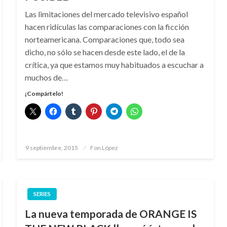
Las limitaciones del mercado televisivo español
hacen ridículas las comparaciones con la ficción
norteamericana. Comparaciones que, todo sea
dicho, no sólo se hacen desde este lado, el de la
crítica, ya que estamos muy habituados a escuchar a
muchos de…
¡Compártelo!
Publicado
9 septiembre, 2015
Fon López
el
SERIES
La nueva temporada de ORANGE IS