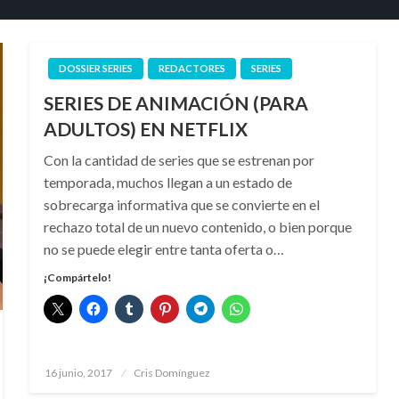
DOSSIER SERIES
REDACTORES
SERIES
SERIES DE ANIMACIÓN (PARA
ADULTOS) EN NETFLIX
Con la cantidad de series que se estrenan por
temporada, muchos llegan a un estado de
sobrecarga informativa que se convierte en el
rechazo total de un nuevo contenido, o bien porque
no se puede elegir entre tanta oferta o…
¡Compártelo!
Publicado
16 junio, 2017
Cris Domínguez
el