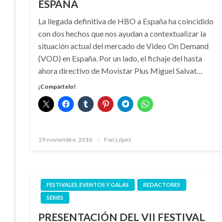
ESPAÑA
La llegada definitiva de HBO a España ha coincidido
con dos hechos que nos ayudan a contextualizar la
situación actual del mercado de Video On Demand
(VOD) en España. Por un lado, el fichaje del hasta
ahora directivo de Movistar Plus Miguel Salvat…
¡Compártelo!
Publicado
29 noviembre, 2016
Fon López
el
FESTIVALES, EVENTOS Y GALAS
REDACTORES
SERIES
PRESENTACIÓN DEL VII FESTIVAL