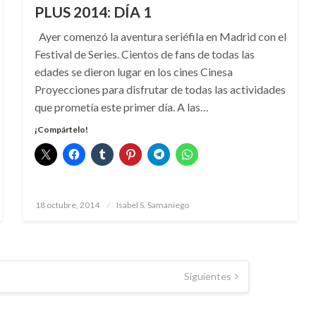
PLUS 2014: DÍA 1
Ayer comenzó la aventura seriéfila en Madrid con el
Festival de Series. Cientos de fans de todas las
edades se dieron lugar en los cines Cinesa
Proyecciones para disfrutar de todas las actividades
que prometía este primer día. A las…
¡Compártelo!
Publicado
18 octubre, 2014
Isabel S. Samaniego
el
Siguientes