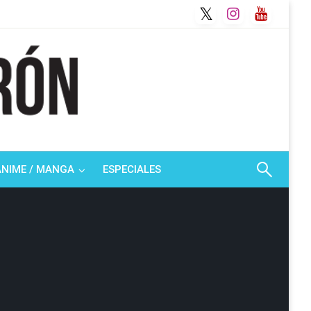
ANIME / MANGA
ESPECIALES