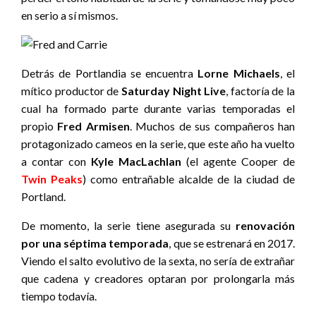
en serio a sí mismos.
Detrás de Portlandia se encuentra
Lorne Michaels
, el
mítico productor de
Saturday Night Live
, factoría de la
cual ha formado parte durante varias temporadas el
propio
Fred Armisen
. Muchos de sus compañeros han
protagonizado cameos en la serie, que este año ha vuelto
a contar con
Kyle MacLachlan
(el agente Cooper de
Twin Peaks
) como entrañable alcalde de la ciudad de
Portland.
De momento, la serie tiene asegurada su
renovación
por una séptima temporada
,
que se estrenará en 2017.
Viendo el salto evolutivo de la sexta, no sería de extrañar
que cadena y creadores optaran por prolongarla más
tiempo todavía.