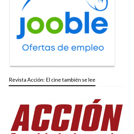
Revista Acción: El cine también se lee