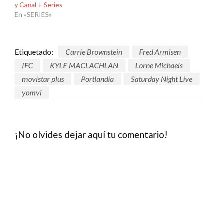
y Canal + Series
En «SERIES»
Etiquetado:
Carrie Brownstein
Fred Armisen
IFC
KYLE MACLACHLAN
Lorne Michaels
movistar plus
Portlandia
Saturday Night Live
yomvi
¡No olvides dejar aquí tu comentario!