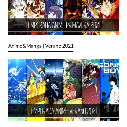
Anime&Manga | Verano 2021