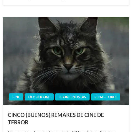
el
CINE
DOSSIER CINE
EL CINE EN LISTAS
REDACTORES
CINCO (BUENOS) REMAKES DE CINE DE
TERROR