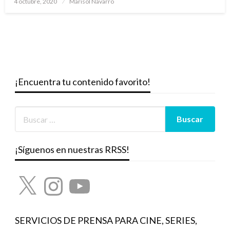
4 octubre, 2020
Marisol Navarro
el
¡Encuentra tu contenido favorito!
¡Síguenos en nuestras RRSS!
X
Instagram
YouTube
SERVICIOS DE PRENSA PARA CINE, SERIES,