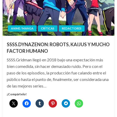
ANIME / MANGA
CRÍTICAS
REDACTORES
SSSS.DYNAZENON: ROBOTS, KAIJUS Y MUCHO
FACTOR HUMANO
SSSS.Gridman llegó en 2018 bajo una expectación más
bien comedida, sin hacer demasiado ruido. Pero con el
paso de los episodios, la producción fue calando entre el
público hasta el punto de, finalmente, ser considerada una
de las mejores series…
¡Compártelo!