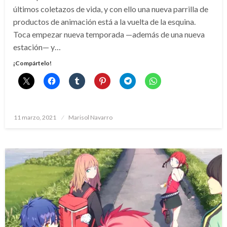
últimos coletazos de vida, y con ello una nueva parrilla de
productos de animación está a la vuelta de la esquina.
Toca empezar nueva temporada —además de una nueva
estación— y…
¡Compártelo!
Publicado
11 marzo, 2021
Marisol Navarro
el