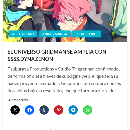
ACTUALIDAD
ANIME / MANGA
REDACTORES
EL UNIVERSO GRIDMAN SE AMPLÍA CON
SSSS.DYNAZENON
Tsuburaya Productions y Studio Trigger han confirmado,
de forma oficial a través de su página web, el que será su
nuevo proyecto animado. Uno que no solo contará con los
dos sellos bajo su resultado, sino que formará parte del…
¡Compártelo!
Publicado