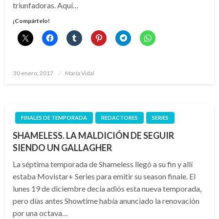
triunfadoras. Aquí…
¡Compártelo!
Publicado
30 enero, 2017
María Vidal
el
FINALES DE TEMPORADA
REDACTORES
SERIES
SHAMELESS. LA MALDICIÓN DE SEGUIR
SIENDO UN GALLAGHER
La séptima temporada de Shameless llegó a su fin y allí
estaba Movistar+ Series para emitir su season finale. El
lunes 19 de diciembre decía adiós esta nueva temporada,
pero días antes Showtime había anunciado la renovación
por una octava…