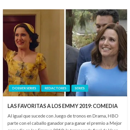
DOSSIER SERIES
REDACTORES
SERIES
LAS FAVORITAS A LOS EMMY 2019: COMEDIA
Al igual que sucede con Juego de tronos en Drama, HBO
parte con el caballo ganador para ganar el premio a Mejor