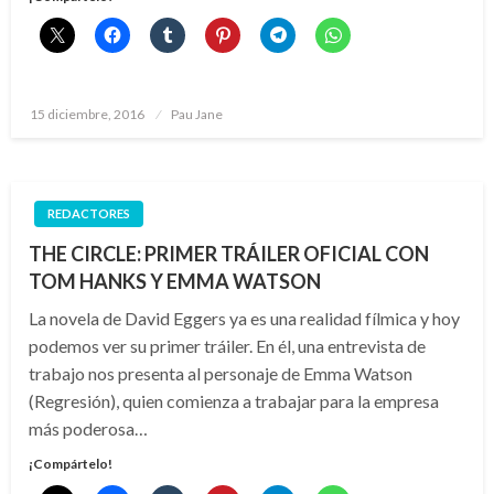
Publicado
15 diciembre, 2016
Pau Jane
el
REDACTORES
THE CIRCLE: PRIMER TRÁILER OFICIAL CON
TOM HANKS Y EMMA WATSON
La novela de David Eggers ya es una realidad fílmica y hoy
podemos ver su primer tráiler. En él, una entrevista de
trabajo nos presenta al personaje de Emma Watson
(Regresión), quien comienza a trabajar para la empresa
más poderosa…
¡Compártelo!