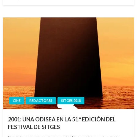
el
CINE
REDACTORES
SITGES 2018
2001: UNA ODISEA EN LA 51.ª EDICIÓN DEL
FESTIVAL DE SITGES