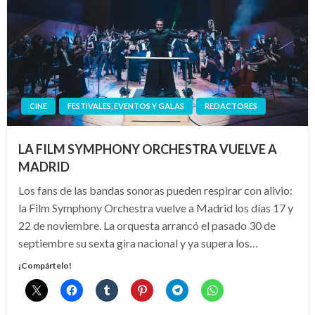
CINE
FESTIVALES, EVENTOS Y GALAS
REDACTORES
LA FILM SYMPHONY ORCHESTRA VUELVE A
MADRID
Los fans de las bandas sonoras pueden respirar con alivio:
la Film Symphony Orchestra vuelve a Madrid los días 17 y
22 de noviembre. La orquesta arrancó el pasado 30 de
septiembre su sexta gira nacional y ya supera los…
¡Compártelo!