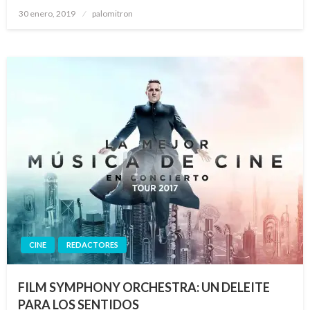
Publicado
30 enero, 2019
palomitron
el
CINE
REDACTORES
FILM SYMPHONY ORCHESTRA: UN DELEITE
PARA LOS SENTIDOS