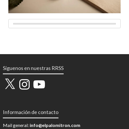
Síguenos en nuestras RRSS
X
Instagram
YouTube
Información de contacto
Mail general:
info@elpalomitron.com