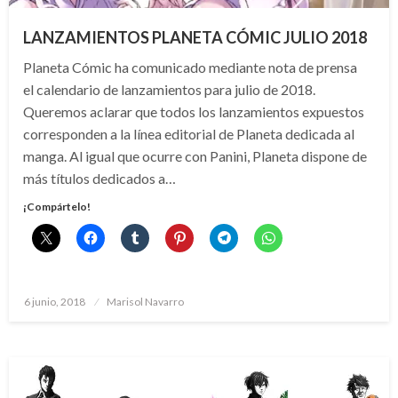
LANZAMIENTOS PLANETA CÓMIC JULIO 2018
Planeta Cómic ha comunicado mediante nota de prensa
el calendario de lanzamientos para julio de 2018.
Queremos aclarar que todos los lanzamientos expuestos
corresponden a la línea editorial de Planeta dedicada al
manga. Al igual que ocurre con Panini, Planeta dispone de
más títulos dedicados a…
¡Compártelo!
Publicado
6 junio, 2018
Marisol Navarro
el