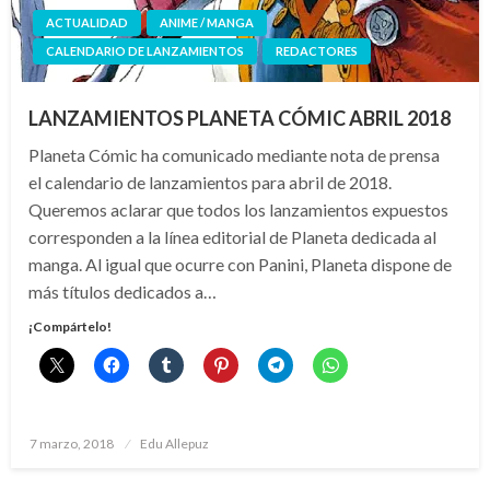
ACTUALIDAD
ANIME / MANGA
CALENDARIO DE LANZAMIENTOS
REDACTORES
LANZAMIENTOS PLANETA CÓMIC ABRIL 2018
Planeta Cómic ha comunicado mediante nota de prensa
el calendario de lanzamientos para abril de 2018.
Queremos aclarar que todos los lanzamientos expuestos
corresponden a la línea editorial de Planeta dedicada al
manga. Al igual que ocurre con Panini, Planeta dispone de
más títulos dedicados a…
¡Compártelo!
Publicado
7 marzo, 2018
Edu Allepuz
el