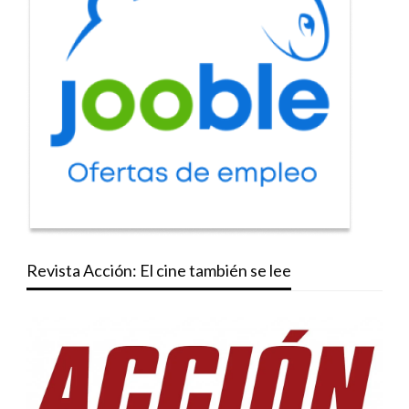
Revista Acción: El cine también se lee