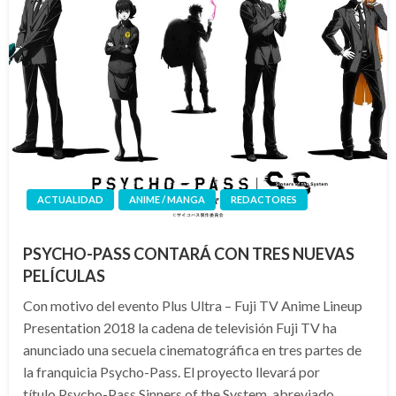
ACTUALIDAD
ANIME / MANGA
REDACTORES
PSYCHO-PASS CONTARÁ CON TRES NUEVAS
PELÍCULAS
Con motivo del evento Plus Ultra – Fuji TV Anime Lineup
Presentation 2018 la cadena de televisión Fuji TV ha
anunciado una secuela cinematográfica en tres partes de
la franquicia Psycho-Pass. El proyecto llevará por
título Psycho-Pass Sinners of the System, abreviado