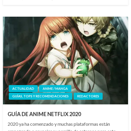
el
ACTUALIDAD
ANIME / MANGA
GUÍAS, TOPS Y RECOMENDACIONES
REDACTORES
GUÍA DE ANIME NETFLIX 2020
2020 ya ha comenzado y muchas plataformas están