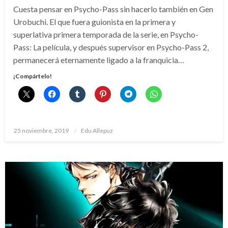
Cuesta pensar en Psycho-Pass sin hacerlo también en Gen
Urobuchi. El que fuera guionista en la primera y
superlativa primera temporada de la serie, en Psycho-
Pass: La película, y después supervisor en Psycho-Pass 2,
permanecerá eternamente ligado a la franquicia…
¡Compártelo!
Publicado
25 noviembre, 2019
Edu Allepuz
el