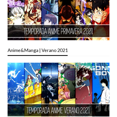
Anime&Manga | Verano 2021