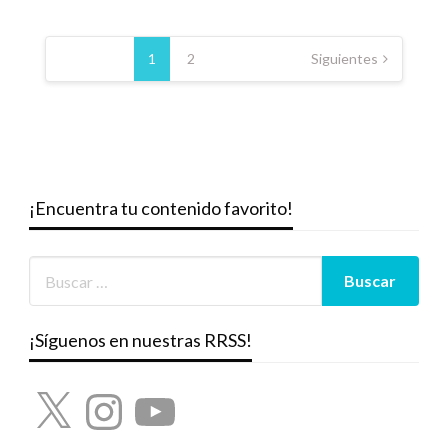
Paginación
de
1
2
Siguientes
entradas
¡Encuentra tu contenido favorito!
¡Síguenos en nuestras RRSS!
X
Instagram
YouTube