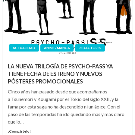
ACTUALIDAD
ANIME / MANGA
REDACTORES
LA NUEVA TRILOGÍA DE PSYCHO-PASS YA
TIENE FECHA DE ESTRENO Y NUEVOS
PÓSTERES PROMOCIONALES
Cinco años han pasado desde que acompañamos
a Tsunemori y Kougami por el Tokio del siglo XXII, y la
fama por esta saga no ha descendido ni un ápice. Con el
paso de las temporadas ha ido quedando más y más claro
que lo…
¡Compártelo!