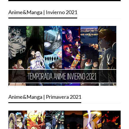
Anime&Manga | Invierno 2021
Anime&Manga | Primavera 2021