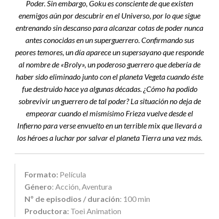
Poder. Sin embargo, Goku es consciente de que existen
enemigos aún por descubrir en el Universo, por lo que sigue
entrenando sin descanso para alcanzar cotas de poder nunca
antes conocidas en un superguerrero. Confirmando sus
peores temores, un día aparece un supersayano que responde
al nombre de «Broly», un poderoso guerrero que debería de
haber sido eliminado junto con el planeta Vegeta cuando éste
fue destruido hace ya algunas décadas. ¿Cómo ha podido
sobrevivir un guerrero de tal poder? La situación no deja de
empeorar cuando el mismísimo Frieza vuelve desde el
Infierno para verse envuelto en un terrible mix que llevará a
los héroes a luchar por salvar el planeta Tierra una vez más.
Formato:
Película
Género
: Acción, Aventura
Nº de episodios / duración
: 100 min
Productora:
Toei Animation