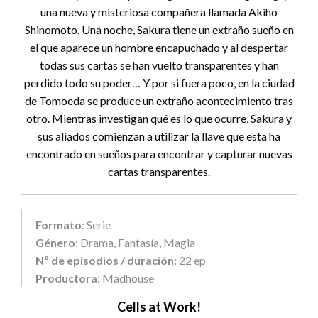
una nueva y misteriosa compañera llamada Akiho
Shinomoto. Una noche, Sakura tiene un extraño sueño en
el que aparece un hombre encapuchado y al despertar
todas sus cartas se han vuelto transparentes y han
perdido todo su poder… Y por si fuera poco, en la ciudad
de Tomoeda se produce un extraño acontecimiento tras
otro. Mientras investigan qué es lo que ocurre, Sakura y
sus aliados comienzan a utilizar la llave que esta ha
encontrado en sueños para encontrar y capturar nuevas
cartas transparentes.
Formato
: Serie
Género
: Drama, Fantasía, Magia
Nº de episodios / duración
: 22 ep
Productora
: Madhouse
Cells at Work!