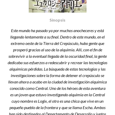
Sinopsis
Este mundo ha pasado ya por muchos anocheceres y está
llegando lentamente a su final. Dentro de este mundo, en el
extremo oeste de la Tierra del Crepúsculo, hubo gente que
prosperó gracias al uso de la alquimia. Allí, con el fin de
sobrevivir a la eventual llegada de la oscuridad final, la gente
dedicaba sus esfuerzos a redescubrir y recrear las tecnologías
alquímicas pérdidas. La búsqueda de estas tecnologías y las
investigaciones sobre la forma de detener el crepúsculo se
llevan ahora a acabo en la ciudad de investigación alquímica
conocido como Central. Uno de los héroes de esta aventura
es un joven que estuvo investigando alquimia en la Central
cuyo nombre es Logix, el otro es una chica que vive en un
pequeño pueblo de la frontera y que se llama Escha. Ambos
han sido destinados al Departamento de Desarrollo y juntos