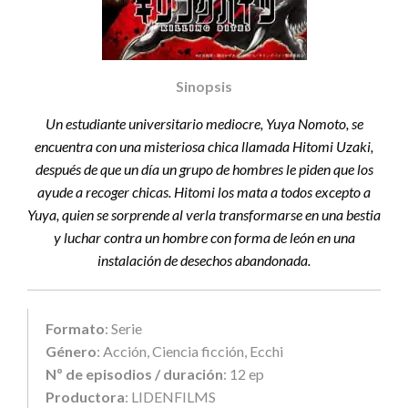
Sinopsis
Un estudiante universitario mediocre, Yuya Nomoto, se
encuentra con una misteriosa chica llamada Hitomi Uzaki,
después de que un día un grupo de hombres le piden que los
ayude a recoger chicas. Hitomi los mata a todos excepto a
Yuya, quien se sorprende al verla transformarse en una bestia
y luchar contra un hombre con forma de león en una
instalación de desechos abandonada.
Formato
: Serie
Género
: Acción, Ciencia ficción, Ecchi
Nº de episodios / duración
: 12 ep
Productora
: LIDENFILMS