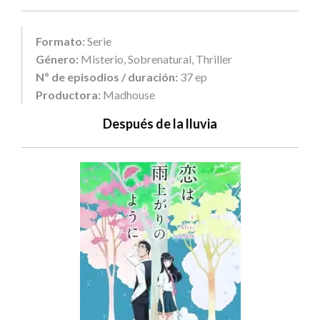
Formato:
Serie
Género:
Misterio, Sobrenatural, Thriller
Nº de episodios / duración:
37 ep
Productora:
Madhouse
Después de la lluvia