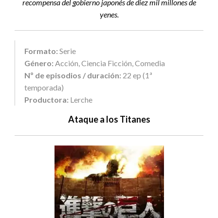
recompensa del gobierno japonés de diez mil millones de
yenes.
Formato:
Serie
Género:
Acción, Ciencia Ficción, Comedia
Nº de episodios / duración:
22 ep (1ª
temporada)
Productora:
Lerche
Ataque a los Titanes