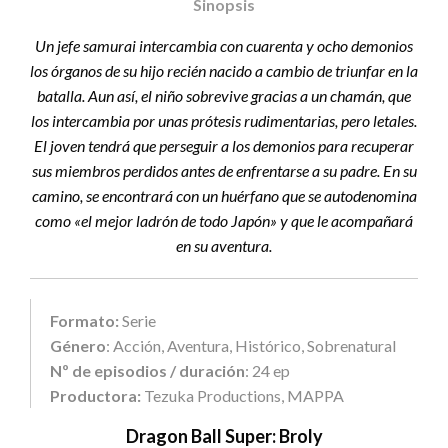
Sinopsis
Un jefe samurai intercambia con cuarenta y ocho demonios
los órganos de su hijo recién nacido a cambio de triunfar en la
batalla. Aun así, el niño sobrevive gracias a un chamán, que
los intercambia por unas prótesis rudimentarias, pero letales.
El joven tendrá que perseguir a los demonios para recuperar
sus miembros perdidos antes de enfrentarse a su padre. En su
camino, se encontrará con un huérfano que se autodenomina
como «el mejor ladrón de todo Japón» y que le acompañará
en su aventura.
Formato:
Serie
Género
: Acción, Aventura, Histórico, Sobrenatural
Nº de episodios / duración
: 24 ep
Productora:
Tezuka Productions, MAPPA
Dragon Ball Super: Broly