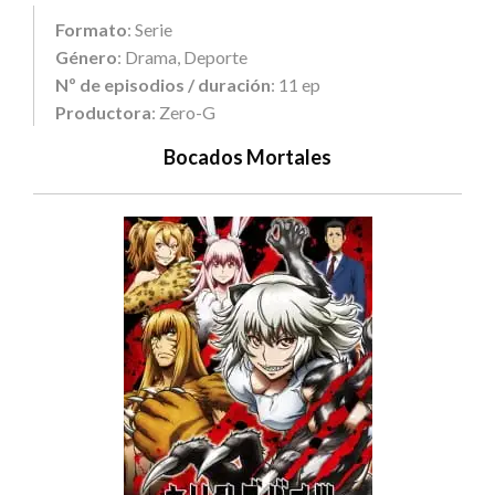
Formato
: Serie
Género
: Drama, Deporte
Nº de episodios / duración
: 11 ep
Productora
: Zero-G
Bocados Mortales