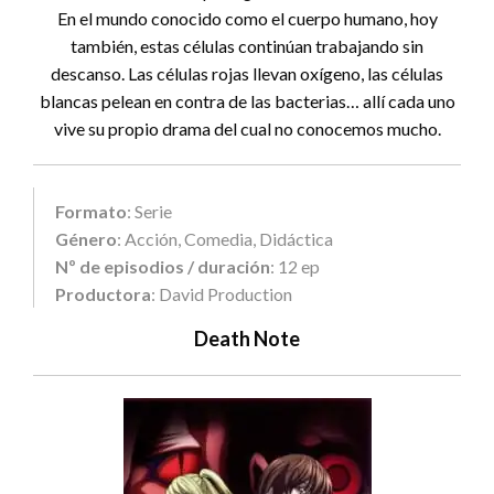
En el mundo conocido como el cuerpo humano, hoy
también, estas células continúan trabajando sin
descanso. Las células rojas llevan oxígeno, las células
blancas pelean en contra de las bacterias… allí cada uno
vive su propio drama del cual no conocemos mucho.
Formato
: Serie
Género
: Acción, Comedia, Didáctica
Nº de episodios / duración
: 12 ep
Productora
: David Production
Death Note