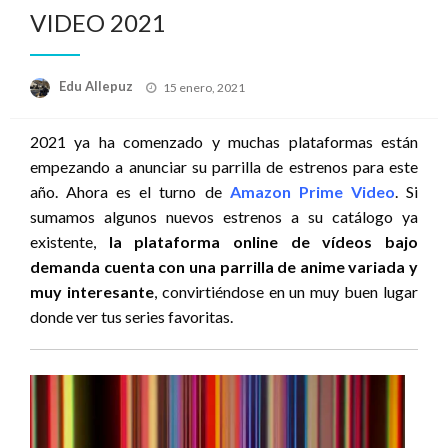
VIDEO 2021
Publicado
Edu Allepuz
15 enero, 2021
el
2021 ya ha comenzado y muchas plataformas están
empezando a anunciar su parrilla de estrenos para este
año. Ahora es el turno de
Amazon Prime Video
. Si
sumamos algunos nuevos estrenos a su catálogo ya
existente,
la plataforma online de vídeos bajo
demanda cuenta con una parrilla de anime variada y
muy interesante
, convirtiéndose en un muy buen lugar
donde ver tus series favoritas.