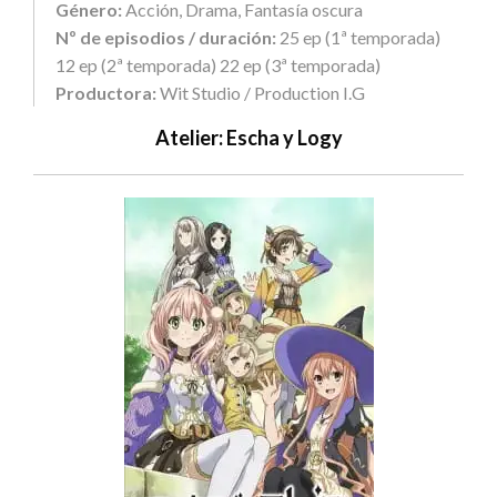
Género:
Acción,
Drama, Fantasía oscura
Nº de episodios / duración:
25 ep (1ª temporada)
12 ep (2ª temporada) 22 ep (3ª temporada)
Productora:
Wit Studio / Production I.G
Atelier: Escha y Logy