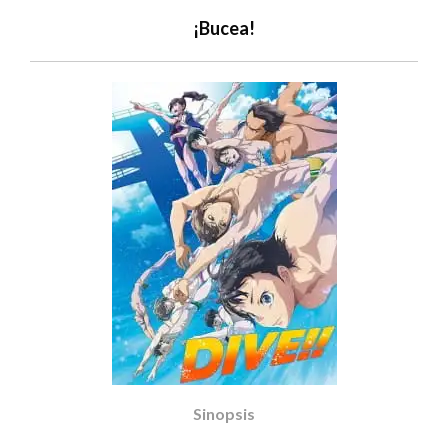
¡Bucea!
Sinopsis