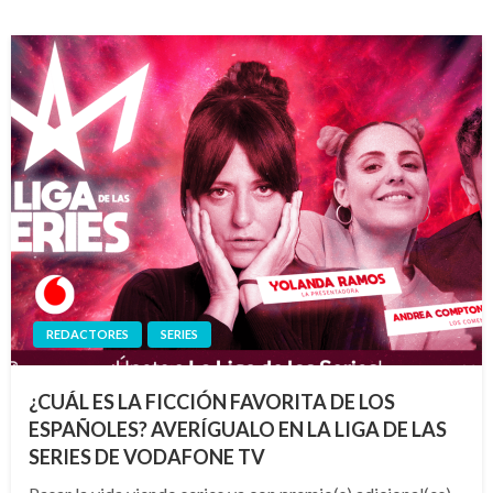
REDACTORES
SERIES
¿CUÁL ES LA FICCIÓN FAVORITA DE LOS
ESPAÑOLES? AVERÍGUALO EN LA LIGA DE LAS
SERIES DE VODAFONE TV