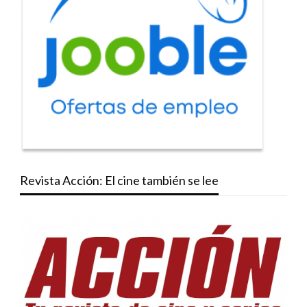
Revista Acción: El cine también se lee