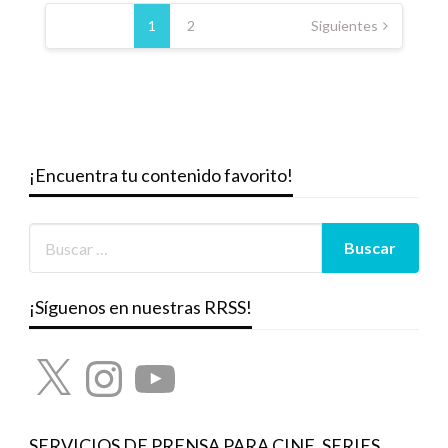
Paginación
de
1
2
Siguientes
entradas
¡Encuentra tu contenido favorito!
¡Síguenos en nuestras RRSS!
X
Instagram
YouTube
SERVICIOS DE PRENSA PARA CINE, SERIES,