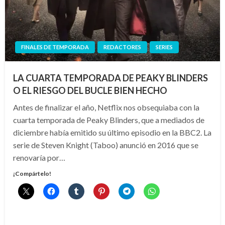
FINALES DE TEMPORADA
REDACTORES
SERIES
LA CUARTA TEMPORADA DE PEAKY BLINDERS
O EL RIESGO DEL BUCLE BIEN HECHO
Antes de finalizar el año, Netflix nos obsequiaba con la
cuarta temporada de Peaky Blinders, que a mediados de
diciembre había emitido su último episodio en la BBC2. La
serie de Steven Knight (Taboo) anunció en 2016 que se
renovaría por…
¡Compártelo!