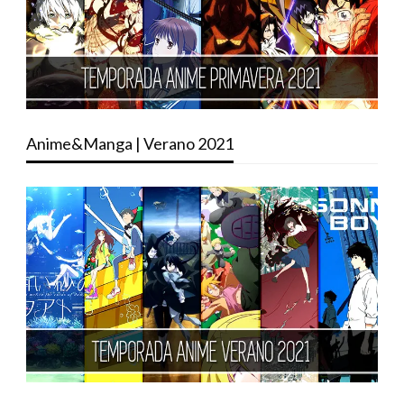
Anime&Manga | Verano 2021