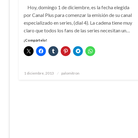
Hoy, domingo 1 de diciembre, es la fecha elegida
por Canal Plus para comenzar la emisión de su canal
especializado en series, (dial 4). La cadena tiene muy
claro que todos los fans de las series necesitan un…
¡Compártelo!
Publicado
1 diciembre, 2013
palomitron
el