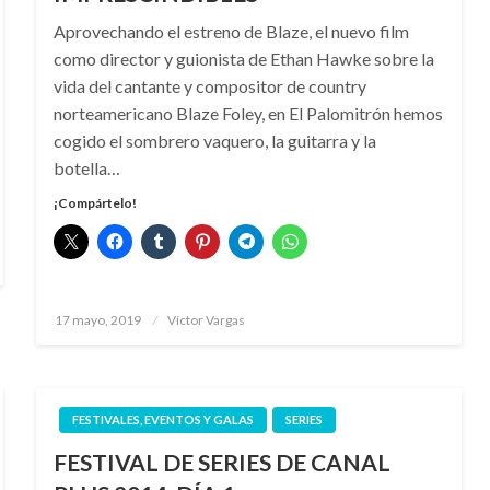
Aprovechando el estreno de Blaze, el nuevo film
como director y guionista de Ethan Hawke sobre la
vida del cantante y compositor de country
norteamericano Blaze Foley, en El Palomitrón hemos
cogido el sombrero vaquero, la guitarra y la
botella…
¡Compártelo!
Publicado
17 mayo, 2019
Víctor Vargas
el
FESTIVALES, EVENTOS Y GALAS
SERIES
FESTIVAL DE SERIES DE CANAL