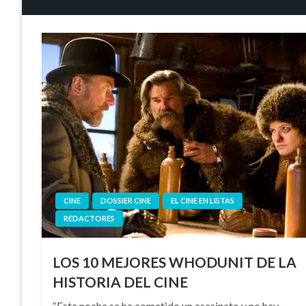
CINE
DOSSIER CINE
EL CINE EN LISTAS
REDACTORES
LOS 10 MEJORES WHODUNIT DE LA
HISTORIA DEL CINE
“Esta noche se ha cometido un asesinato y no hay