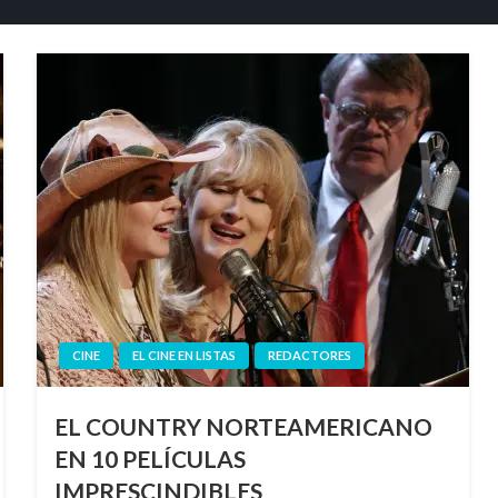
CINE
EL CINE EN LISTAS
REDACTORES
EL COUNTRY NORTEAMERICANO
EN 10 PELÍCULAS
IMPRESCINDIBLES