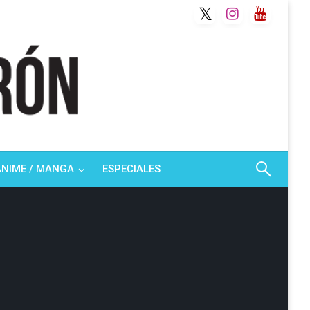
ANIME / MANGA
ESPECIALES