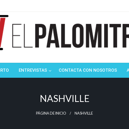
ndustria de cine española y latinoamericana
mitrón
ORTO
ENTREVISTAS
CONTACTA CON NOSOTROS
NASHVILLE
PÁGINA DE INICIO
NASHVILLE