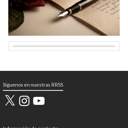
Síguenos en nuestras RRSS
X
Instagram
YouTube