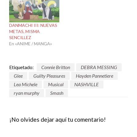
DANMACHI III: NUEVAS
METAS, MISMA
SENCILLEZ
En «ANIME / MANGA»
Etiquetado:
Connie Britton
DEBRA MESSING
Glee
Guilty Pleasures
Hayden Pannetiere
Lea Michele
Musical
NASHVILLE
ryan murphy
Smash
¡No olvides dejar aquí tu comentario!