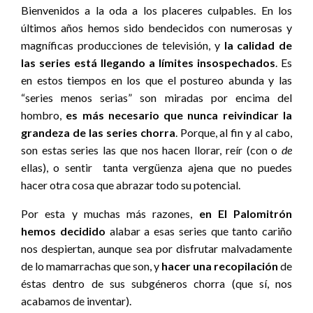
Bienvenidos a la oda a los placeres culpables. En los
últimos años hemos sido bendecidos con numerosas y
magníficas producciones de televisión, y
la calidad de
las series está llegando a límites insospechados
. Es
en estos tiempos en los que el postureo abunda y las
“series menos serias” son miradas por encima del
hombro,
es más necesario que nunca reivindicar la
grandeza de las series chorra
. Porque, al fin y al cabo,
son estas series las que nos hacen llorar, reír (con o
de
ellas), o sentir tanta vergüenza ajena que no puedes
hacer otra cosa que abrazar todo su potencial.
Por esta y muchas más razones,
en El Palomitrón
hemos decidido
alabar a esas series que tanto cariño
nos despiertan, aunque sea por disfrutar malvadamente
de lo mamarrachas que son, y
hacer una recopilación
de
éstas dentro de sus subgéneros chorra (que sí, nos
acabamos de inventar).