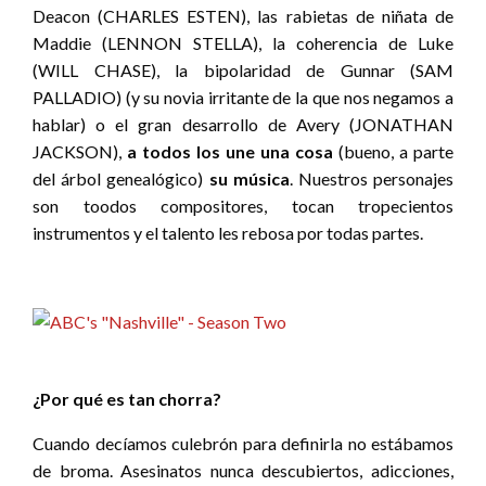
Deacon (CHARLES ESTEN), las rabietas de niñata de
Maddie (LENNON STELLA), la coherencia de Luke
(WILL CHASE), la bipolaridad de Gunnar (SAM
PALLADIO) (y su novia irritante de la que nos negamos a
hablar) o el gran desarrollo de Avery (JONATHAN
JACKSON),
a todos los une una cosa
(bueno, a parte
del árbol genealógico)
su música
. Nuestros personajes
son toodos compositores, tocan tropecientos
instrumentos y el talento les rebosa por todas partes.
¿Por qué es tan chorra?
Cuando decíamos culebrón para definirla no estábamos
de broma. Asesinatos nunca descubiertos, adicciones,