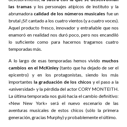
las tramas
y los personajes atípicos de instituto y la
abrumadora
calidad de los números musicales
fue un
brutal ¡Sí! cantado a los cuatro vientos (y a cuatro voces).
Aquel producto fresco, innovador y entrañable que nos
enamoró en realidad nos duró poco, pero nos encandiló
lo suficiente como para hacernos tragarnos cuatro
temporadas más.
A lo largo de esas temporadas hemos vivido
muchos
cambios en el McKinley
(tanto que ha dejado de ser el
epicentro) y en los protagonistas, siendo los más
importantes
la graduación de los chicos
y el paso a la
«universidad» y la pérdida del actor CORY MONTEITH.
La última temporada nos guió hacia el cambio definitivo:
«New New York» será el nuevo escenario de las
aventuras musicales de estos chicos (sólo la primera
generación, gracias Murphy) y probablemente el último.