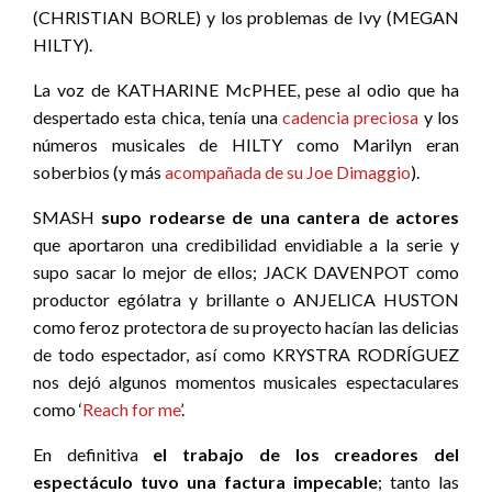
(CHRISTIAN BORLE) y los problemas de Ivy (MEGAN
HILTY).
La voz de KATHARINE McPHEE, pese al odio que ha
despertado esta chica, tenía una
cadencia preciosa
y los
números musicales de HILTY como Marilyn eran
soberbios (y más
acompañada de su Joe Dimaggio
).
SMASH
supo rodearse de una cantera de actores
que aportaron una credibilidad envidiable a la serie y
supo sacar lo mejor de ellos; JACK DAVENPOT como
productor ególatra y brillante o ANJELICA HUSTON
como feroz protectora de su proyecto hacían las delicias
de todo espectador, así como KRYSTRA RODRÍGUEZ
nos dejó algunos momentos musicales espectaculares
como ‘
Reach for me
’.
En definitiva
el trabajo de los creadores del
espectáculo tuvo una factura impecable
; tanto las