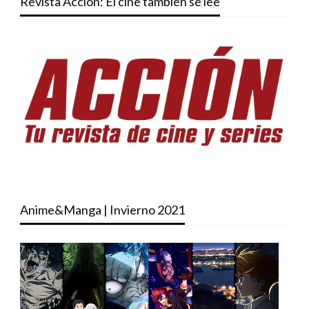
Revista Acción: El cine también se lee
Anime&Manga | Invierno 2021