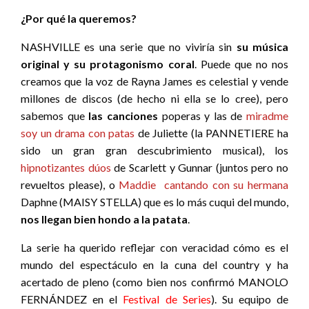
¿Por qué la queremos?
NASHVILLE es una serie que no viviría sin
su música
original y su protagonismo coral
. Puede que no nos
creamos que la voz de Rayna James es celestial y vende
millones de discos (de hecho ni ella se lo cree), pero
sabemos que
las canciones
poperas y las de
miradme
soy un drama con patas
de Juliette (la PANNETIERE ha
sido un gran gran descubrimiento musical), los
hipnotizantes dúos
de Scarlett y Gunnar (juntos pero no
revueltos please), o
Maddie cantando con su hermana
Daphne (MAISY STELLA) que es lo más cuqui del mundo,
nos llegan bien hondo
a la patata
.
La serie ha querido reflejar con veracidad cómo es el
mundo del espectáculo en la cuna del country y ha
acertado de pleno (como bien nos confirmó MANOLO
FERNÁNDEZ en el
Festival de Series
). Su equipo de