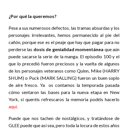
¿Por qué la queremos?
Pese a sus numerosos defectos, las tramas absurdas y los
personajes irrelevantes, hemos permanecido al pie del
cañón, porque ese es el peaje que hay que pagar para no
perderse las
dosis de genialidad momentánea
que aún
puede sacarse la serie de la manga. El episodio 100 y el
que lo precedió fueron preciosos y la vuelta de algunos
de los personajes veteranos como Quinn, Mike (HARRY
SHUM) o Puck (MARK SALLING) fueron un buen soplo
de aire fresco. Ya os contamos la temporada pasada
cómo sentaron las bases para la nueva etapa en New
York, si queréis refrescaros la memoria podéis hacerlo
aquí
.
Puede que nos tachen de nostálgicos, y tratándose de
GLEE puede que así sea, pero toda la locura de estos años