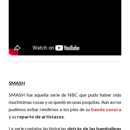
SMASH
SMASH fue aquella serie de NBC que pudo haber sido
muchísimas cosas y se quedó en unas poquitas. Aún así no
pudimos evitar rendirnos a los pies de su
banda sonora
y su
reparto de artistazos
.
La serie contaba las historias
detrás de las bambalinas