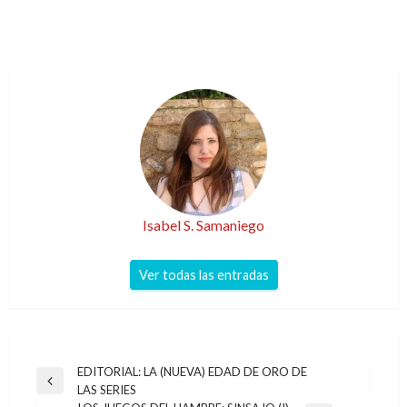
Isabel S. Samaniego
Ver todas las entradas
Navegación
EDITORIAL: LA (NUEVA) EDAD DE ORO DE
Entrada
LAS SERIES
de
anterior