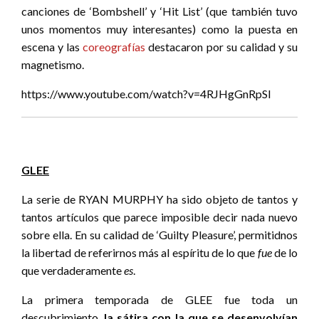
canciones de ‘Bombshell’ y ‘Hit List’ (que también tuvo
unos momentos muy interesantes) como la puesta en
escena y las
coreografías
destacaron por su calidad y su
magnetismo.
https://www.youtube.com/watch?v=4RJHgGnRpSI
GLEE
La serie de RYAN MURPHY ha sido objeto de tantos y
tantos artículos que parece imposible decir nada nuevo
sobre ella. En su calidad de ‘Guilty Pleasure’, permitidnos
la libertad de referirnos más al espíritu de lo que
fue
de lo
que verdaderamente
es
.
La primera temporada de GLEE fue toda un
descubrimiento,
la sátira con la que se desenvolvían