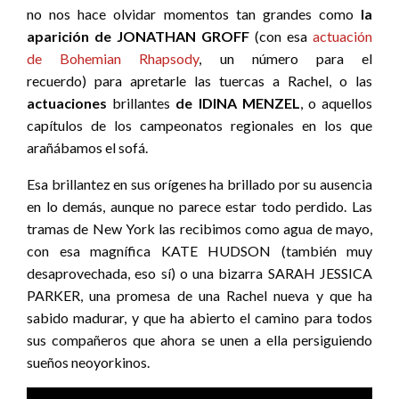
no nos hace olvidar momentos tan grandes como
la
aparición de JONATHAN GROFF
(con esa
actuación
de Bohemian Rhapsody
, un número para el
recuerdo) para apretarle las tuercas a Rachel, o las
actuaciones
brillantes
de IDINA MENZEL
, o aquellos
capítulos de los campeonatos regionales en los que
arañábamos el sofá.
Esa brillantez en sus orígenes ha brillado por su ausencia
en lo demás, aunque no parece estar todo perdido. Las
tramas de New York las recibimos como agua de mayo,
con esa magnífica KATE HUDSON (también muy
desaprovechada, eso sí) o una bizarra SARAH JESSICA
PARKER, una promesa de una Rachel nueva y que ha
sabido madurar, y que ha abierto el camino para todos
sus compañeros que ahora se unen a ella persiguiendo
sueños neoyorkinos.