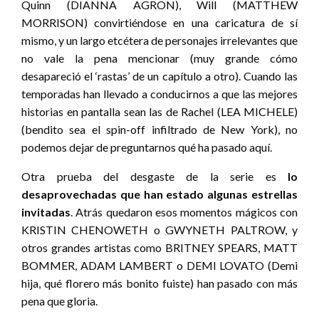
Quinn (DIANNA AGRON), Will (MATTHEW
MORRISON) convirtiéndose en una caricatura de sí
mismo, y un largo etcétera de personajes irrelevantes que
no vale la pena mencionar (muy grande cómo
desapareció el ‘rastas’ de un capítulo a otro). Cuando las
temporadas han llevado a conducirnos a que las mejores
historias en pantalla sean las de Rachel (LEA MICHELE)
(bendito sea el spin-off infiltrado de New York), no
podemos dejar de preguntarnos qué ha pasado aquí.
Otra prueba del desgaste de la serie es
lo
desaprovechadas que han estado algunas estrellas
invitadas
. Atrás quedaron esos momentos mágicos con
KRISTIN CHENOWETH o GWYNETH PALTROW, y
otros grandes artistas como BRITNEY SPEARS, MATT
BOMMER, ADAM LAMBERT o DEMI LOVATO (Demi
hija, qué florero más bonito fuiste) han pasado con más
pena que gloria.