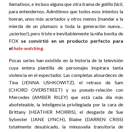
llamativos, e incluso alguna que otra trama de
gatillo fácil
,
para entendernos. Admitimos que todos esos intentos la
honran, unos más acertados y otros menos (mandar a la
mierda de un plumazo a toda la generación nueva…
¡aciertoo!
), pero triste e inevitablemente la niña bonita de
FOX
se convirtió en un producto perfecto para
el
hate-watchin
g
.
Pocas series han existido en la historia de la televisión
cuya entera plantilla de personajes inspirara tanta
violencia en el espectador. Las completas absurdeces de
Tina (JENNA USHKOWITZ), el retraso de Sam
(CHORD OVERSTREET) y su pseudo-relación con
Mercedes (AMBER RILEY) que está cada día más
abofeteable, la inteligencia privilegiada por la cara de
Brittany (HEATHER MORRIS), el desgaste de Sue
Sylvester (JANE LYNCH), Blaine (DARREN CRISS)
totalmente desubicado, la minusvalía transitoria de