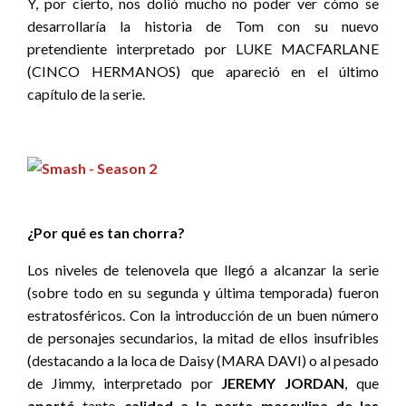
Y, por cierto, nos dolió mucho no poder ver cómo se
desarrollaría la historia de Tom con su nuevo
pretendiente interpretado por LUKE MACFARLANE
(CINCO HERMANOS) que apareció en el último
capítulo de la serie.
¿Por qué es tan chorra?
Los niveles de telenovela que llegó a alcanzar la serie
(sobre todo en su segunda y última temporada) fueron
estratosféricos. Con la introducción de un buen número
de personajes secundarios, la mitad de ellos insufribles
(destacando a la loca de Daisy (MARA DAVI) o al pesado
de Jimmy, interpretado por
JEREMY JORDAN
, que
aportó
tanto
calidad a la parte masculina de las