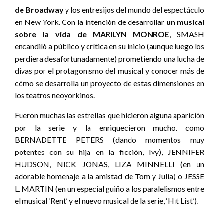
de Broadway
y los entresijos del mundo del espectáculo
en New York. Con la intención de desarrollar
un musical
sobre la vida de MARILYN MONROE
, SMASH
encandiló a público y crítica en su inicio (aunque luego los
perdiera desafortunadamente) prometiendo una lucha de
divas por el protagonismo del musical y conocer más de
cómo se desarrolla un proyecto de estas dimensiones en
los teatros neoyorkinos.
Fueron muchas las estrellas que hicieron alguna aparición
por la serie y la enriquecieron mucho, como
BERNADETTE PETERS (dando momentos muy
potentes con su hija en la ficción, Ivy), JENNIFER
HUDSON, NICK JONAS, LIZA MINNELLI (en un
adorable homenaje a la amistad de Tom y Julia) o JESSE
L. MARTIN (en un especial guiño a los paralelismos entre
el musical ‘Rent’ y el nuevo musical de la serie, ‘Hit List’).