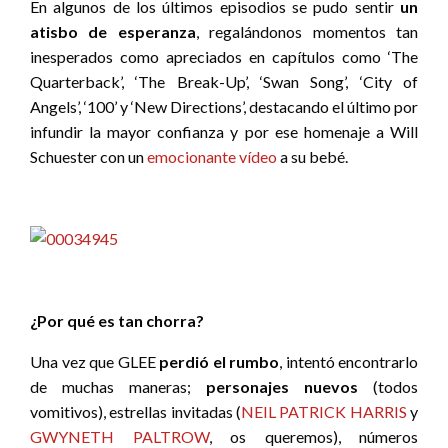
En algunos de los últimos episodios se pudo sentir
un
atisbo de esperanza
, regalándonos momentos tan
inesperados como apreciados en capítulos como ‘The
Quarterback’, ‘The Break-Up’, ‘Swan Song’, ‘City of
Angels’, ‘100’ y ‘New Directions’, destacando el último por
infundir la mayor confianza y por ese homenaje a Will
Schuester con un
emocionante vídeo
a su bebé.
¿Por qué es tan chorra?
Una vez que GLEE
perdió el rumbo
, intentó encontrarlo
de muchas maneras;
personajes nuevos
(todos
vomitivos), estrellas invitadas (
NEIL PATRICK HARRIS
y
GWYNETH PALTROW
, os queremos), números