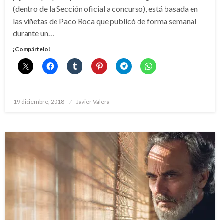
(dentro de la Sección oficial a concurso), está basada en
las viñetas de Paco Roca que publicó de forma semanal
durante un…
¡Compártelo!
Publicado
19 diciembre, 2018
Javier Valera
el