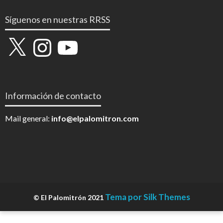
Síguenos en nuestras RRSS
X
Instagram
YouTube
Información de contacto
Mail general:
info@elpalomitron.com
Tema por Silk Themes
© El Palomitrón 2021