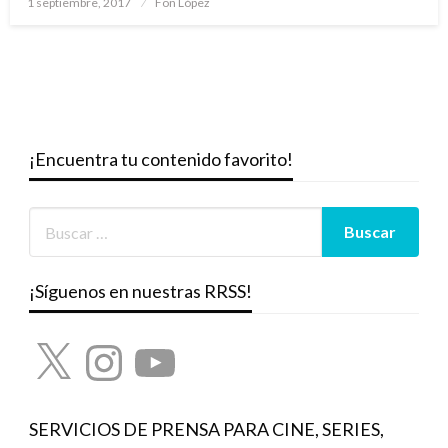
1 septiembre, 2017
Fon López
el
¡Encuentra tu contenido favorito!
¡Síguenos en nuestras RRSS!
X
Instagram
YouTube
SERVICIOS DE PRENSA PARA CINE, SERIES,