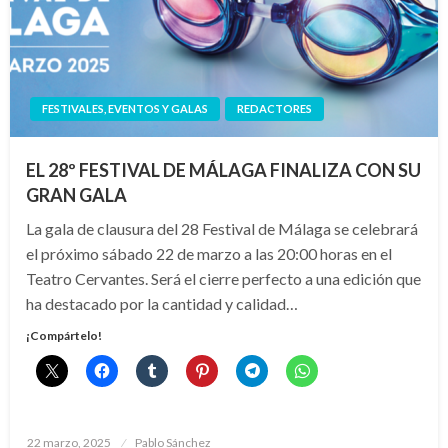
FESTIVALES, EVENTOS Y GALAS
REDACTORES
EL 28º FESTIVAL DE MÁLAGA FINALIZA CON SU
GRAN GALA
La gala de clausura del 28 Festival de Málaga se celebrará
el próximo sábado 22 de marzo a las 20:00 horas en el
Teatro Cervantes. Será el cierre perfecto a una edición que
ha destacado por la cantidad y calidad…
¡Compártelo!
Publicado
22 marzo, 2025
Pablo Sánchez