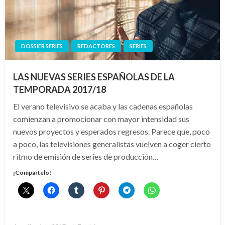
DOSSIER SERIES
REDACTORES
SERIES
LAS NUEVAS SERIES ESPAÑOLAS DE LA
TEMPORADA 2017/18
El verano televisivo se acaba y las cadenas españolas
comienzan a promocionar con mayor intensidad sus
nuevos proyectos y esperados regresos. Parece que, poco
a poco, las televisiones generalistas vuelven a coger cierto
ritmo de emisión de series de producción…
¡Compártelo!
Publicado