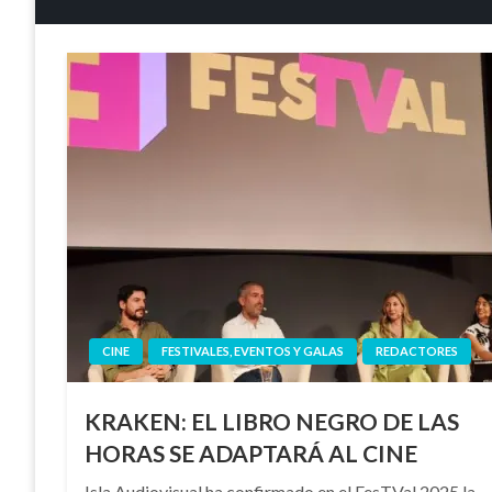
CINE
FESTIVALES, EVENTOS Y GALAS
REDACTORES
KRAKEN: EL LIBRO NEGRO DE LAS
HORAS SE ADAPTARÁ AL CINE
Isla Audiovisual ha confirmado en el FesTVal 2025 la