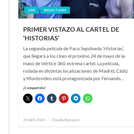
CINE
REDACTORES
PRIMER VISTAZO AL CARTEL DE
‘HISTORIAS’
La segunda película de Paco Sepúlveda ‘Historias’,
que llegará a los cines el próximo 24 de mayo de la
mano de Vértice 360, estrena cartel. La película,
rodada en distintas localizaciones de Madrid, Cádiz
y Montevideo está protagonizada por Fernando…
¡Compártelo!
Publicado
29 abril, 2024
Claudia Banqueri
el