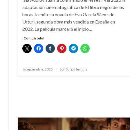
adaptación cinematográfica de El libro negro de las
horas, la exitosa novela de Eva García Sáenz de
Urturi, segunda obra más vendida en España en
2022. La película marcará el inicio…
¡Compártelo!
Publicado
6 septiembre, 2025
Jon Surja Herranz
el