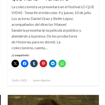
La coleccionista se presentará en el festival LO QUE
VIENE -Tenerife el miércoles 9 y jueves 10 de julio.
Los actores Daniel Grao y Belén López,
acompañados del director Manuel
Sanabria presentarán la película al público y
atenderán a la prensa. De los productores
de Historias para no dormir, La
coleccionista, cuenta…
¡Compártelo!
Publicado
3 julio, 2025
Javier Alpañez
el