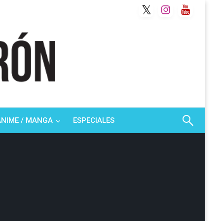
ANIME / MANGA
ESPECIALES