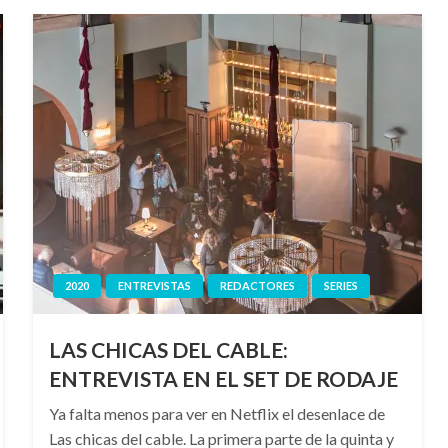
2020
ENTREVISTAS
REDACTORES
SERIES
LAS CHICAS DEL CABLE:
ENTREVISTA EN EL SET DE RODAJE
Ya falta menos para ver en Netflix el desenlace de
Las chicas del cable. La primera parte de la quinta y