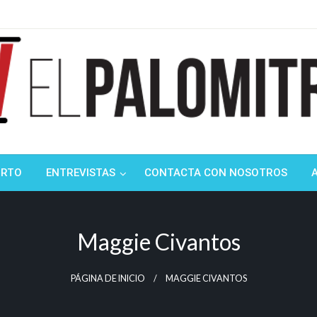
ndustria de cine española y latinoamericana
mitrón
ORTO
ENTREVISTAS
CONTACTA CON NOSOTROS
Maggie Civantos
PÁGINA DE INICIO
MAGGIE CIVANTOS