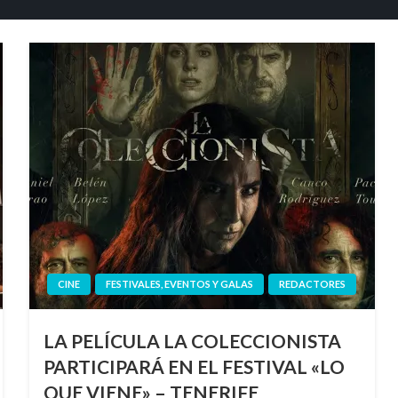
CINE
FESTIVALES, EVENTOS Y GALAS
REDACTORES
LA PELÍCULA LA COLECCIONISTA
PARTICIPARÁ EN EL FESTIVAL «LO
QUE VIENE» – TENERIFE