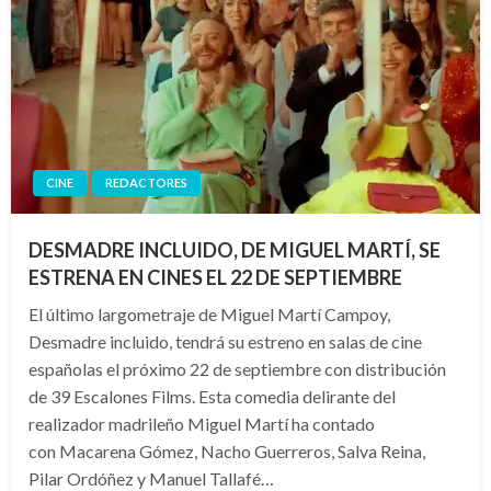
CINE
REDACTORES
DESMADRE INCLUIDO, DE MIGUEL MARTÍ, SE
ESTRENA EN CINES EL 22 DE SEPTIEMBRE
El último largometraje de Miguel Martí Campoy,
Desmadre incluido, tendrá su estreno en salas de cine
españolas el próximo 22 de septiembre con distribución
de 39 Escalones Films. Esta comedia delirante del
realizador madrileño Miguel Martí ha contado
con Macarena Gómez, Nacho Guerreros, Salva Reina,
Pilar Ordóñez y Manuel Tallafé…