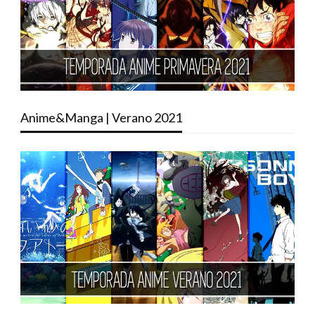
Anime&Manga | Verano 2021