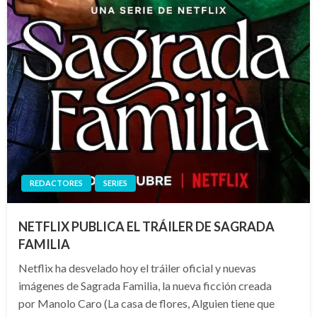
REDACTORES
SERIES
NETFLIX PUBLICA EL TRÁILER DE SAGRADA
FAMILIA
Netflix ha desvelado hoy el tráiler oficial y nuevas
imágenes de Sagrada Familia, la nueva ficción creada
por Manolo Caro (La casa de flores, Alguien tiene que