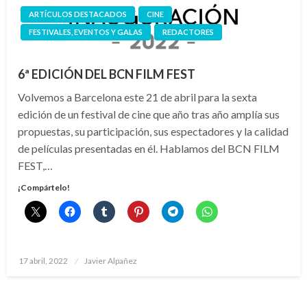
ARTÍCULOS DESTACADOS
CINE
FESTIVALES, EVENTOS Y GALAS
REDACTORES
6ª EDICIÓN DEL BCN FILM FEST
Volvemos a Barcelona este 21 de abril para la sexta
edición de un festival de cine que año tras año amplía sus
propuestas, su participación, sus espectadores y la calidad
de películas presentadas en él. Hablamos del BCN FILM
FEST,…
¡Compártelo!
Publicado
17 abril, 2022
Javier Alpañez
el