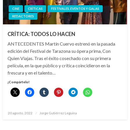
CINE
CRÍTICAS
FESTIVALES, EVENTOS Y GALAS
REDACTORES
CRÍTICA: TODOS LO HACEN
ANTECEDENTES Martín Cuervo estrenó en la pasada
edición del Festival de Tarazona su ópera prima, Con
Quien Viajas. Tras el éxito cosechado con su primera
película, en la que público y crítica coincidieron en la
frescura y en el talento…
¡Compártelo!
Publicado
20 agosto, 2022
Jorge Gutiérrez Leguina
el