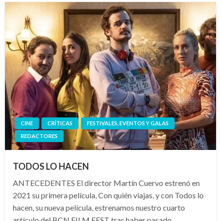
CINE
CRÍTICAS
FESTIVALES, EVENTOS Y GALAS
REDACTORES
TODOS LO HACEN
ANTECEDENTES El director Martín Cuervo estrenó en
2021 su primera película, Con quién viajas, y con Todos lo
hacen, su nueva película, estrenamos nuestro cuarto
artículo del BCN FILM FEST tras haber pasado