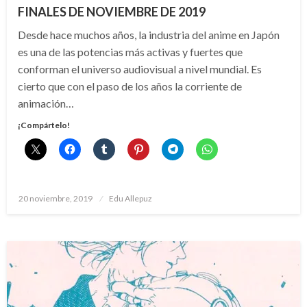
FINALES DE NOVIEMBRE DE 2019
Desde hace muchos años, la industria del anime en Japón
es una de las potencias más activas y fuertes que
conforman el universo audiovisual a nivel mundial. Es
cierto que con el paso de los años la corriente de
animación…
¡Compártelo!
Publicado
20 noviembre, 2019
Edu Allepuz
el