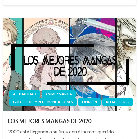
el
ACTUALIDAD
ANIME / MANGA
GUÍAS, TOPS Y RECOMENDACIONES
OPINIÓN
REDACTORES
LOS MEJORES MANGAS DE 2020
2020 está llegando a su fin, y con él hemos querido