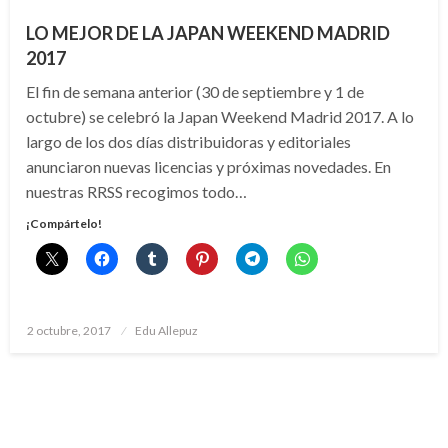
LO MEJOR DE LA JAPAN WEEKEND MADRID
2017
El fin de semana anterior (30 de septiembre y 1 de
octubre) se celebró la Japan Weekend Madrid 2017. A lo
largo de los dos días distribuidoras y editoriales
anunciaron nuevas licencias y próximas novedades. En
nuestras RRSS recogimos todo…
¡Compártelo!
Publicado
2 octubre, 2017
Edu Allepuz
el