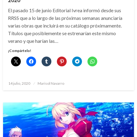
2020
El pasado 15 de junio Editorial Ivrea informó desde sus
RRSS que a lo largo de las próximas semanas anunciaría
varias obras que incluirá en su catálogo próximamente.
Títulos que posiblemente se estrenarían este mismo
verano y que harían las…
¡Compártelo!
Publicado
14 julio, 2020
Marisol Navarro
el