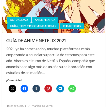
ACTUALIDAD
ANIME / MANGA
GUÍAS, TOPS Y RECOMENDACIONES
REDACTORES
GUÍA DE ANIME NETFLIX 2021
2021 ya ha comenzado y muchas plataformas están
empezando a anunciar su parrilla de estrenos para este
año. Ahora es el turno de Netflix España, compañía que
anunció hace algo más de un año su colaboración con
estudios de animación…
¡Compártelo!
Publicado
15 enero, 2021
Marisol Navarro