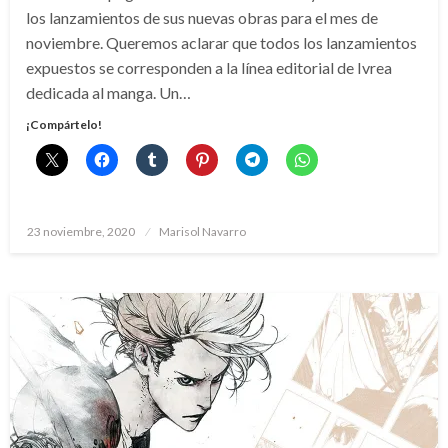
los lanzamientos de sus nuevas obras para el mes de
noviembre. Queremos aclarar que todos los lanzamientos
expuestos se corresponden a la línea editorial de Ivrea
dedicada al manga. Un…
¡Compártelo!
Publicado
23 noviembre, 2020
Marisol Navarro
el