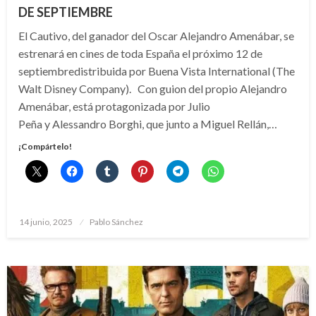
DE SEPTIEMBRE
El Cautivo, del ganador del Oscar Alejandro Amenábar, se
estrenará en cines de toda España el próximo 12 de
septiembredistribuida por Buena Vista International (The
Walt Disney Company). Con guion del propio Alejandro
Amenábar, está protagonizada por Julio
Peña y Alessandro Borghi, que junto a Miguel Rellán,…
¡Compártelo!
Publicado
14 junio, 2025
Pablo Sánchez
el