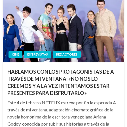
CINE
ENTREVISTAS
REDACTORES
HABLAMOS CON LOS PROTAGONISTAS DE A
TRAVÉS DE MI VENTANA: «NO NOS LO
CREEMOS Y A LA VEZ INTENTAMOS ESTAR
PRESENTES PARA DISFRUTARLO»
Este 4 de febrero NETFLIX estrena por fin la esperada A
través de mi ventana, adaptación cinematográfica de la
novela homónima de la escritora venezolana Ariana
Godoy, conocida por subir sus historias a través de la