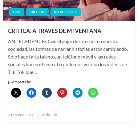
CINE
CRÍTICAS
REDACTORES
CRÍTICA: A TRAVÉS DE MI VENTANA
ANTECEDENTES Con el auge de Internet en nuestra
sociedad, las formas de narrar historias están cambiando.
Solo hace falta talento, un teléfono móvil y las redes
sociales hacen el resto. Lo podemos ver con los vídeos de
Tik Tok que…
¡Compártelo!
Publicado
3 febrero, 2022
Lucia Ruiz
el