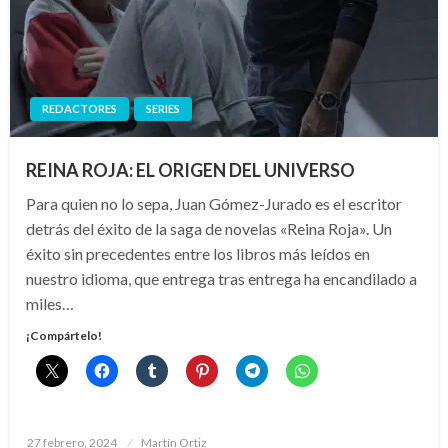
REDACTORES
SERIES
REINA ROJA: EL ORIGEN DEL UNIVERSO
Para quien no lo sepa, Juan Gómez-Jurado es el escritor
detrás del éxito de la saga de novelas «Reina Roja». Un
éxito sin precedentes entre los libros más leídos en
nuestro idioma, que entrega tras entrega ha encandilado a
miles…
¡Compártelo!
Publicado
27 febrero, 2024
Martín Ortiz