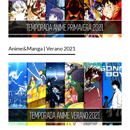
Anime&Manga | Verano 2021