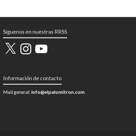
Síguenos en nuestras RRSS
X
Instagram
YouTube
Información de contacto
Mail general:
info@elpalomitron.com