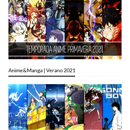
Anime&Manga | Verano 2021