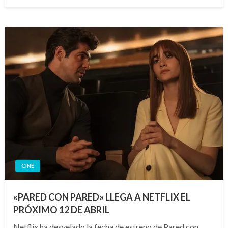
el
CINE
«PARED CON PARED» LLEGA A NETFLIX EL
PRÓXIMO 12 DE ABRIL
Netflix ha desvelado la fecha de estreno de Pared con