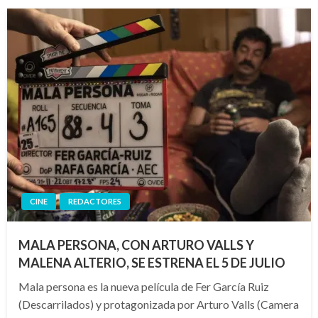
CINE
REDACTORES
MALA PERSONA, CON ARTURO VALLS Y
MALENA ALTERIO, SE ESTRENA EL 5 DE JULIO
Mala persona es la nueva película de Fer García Ruiz
(Descarrilados) y protagonizada por Arturo Valls (Camera