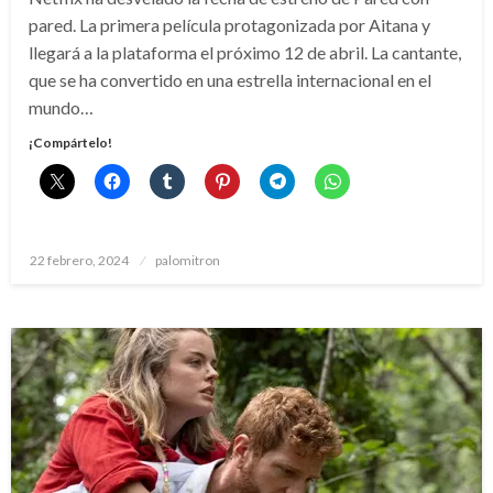
pared. La primera película protagonizada por Aitana y
llegará a la plataforma el próximo 12 de abril. La cantante,
que se ha convertido en una estrella internacional en el
mundo…
¡Compártelo!
Publicado
22 febrero, 2024
palomitron
el