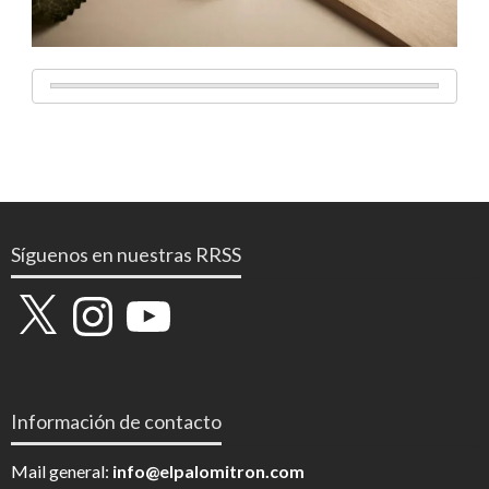
Síguenos en nuestras RRSS
X
Instagram
YouTube
Información de contacto
Mail general:
info@elpalomitron.com