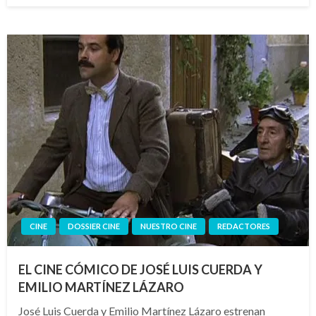
CINE
DOSSIER CINE
NUESTRO CINE
REDACTORES
EL CINE CÓMICO DE JOSÉ LUIS CUERDA Y
EMILIO MARTÍNEZ LÁZARO
José Luis Cuerda y Emilio Martínez Lázaro estrenan