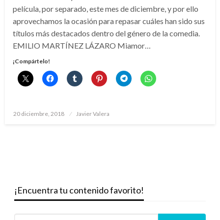
película, por separado, este mes de diciembre, y por ello
aprovechamos la ocasión para repasar cuáles han sido sus
títulos más destacados dentro del género de la comedia.
EMILIO MARTÍNEZ LÁZARO Miamor…
¡Compártelo!
Publicado
20 diciembre, 2018
Javier Valera
el
¡Encuentra tu contenido favorito!