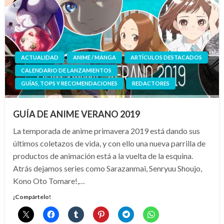
ACTUALIDAD
ANIME / MANGA
ARTÍCULOS DESTACADOS
CALENDARIO DE LANZAMIENTOS
GUÍAS, TOPS Y RECOMENDACIONES
REDACTORES
GUÍA DE ANIME VERANO 2019
La temporada de anime primavera 2019 está dando sus
últimos coletazos de vida, y con ello una nueva parrilla de
productos de animación está a la vuelta de la esquina.
Atrás dejamos series como Sarazanmai, Senryuu Shoujo,
Kono Oto Tomare!,…
¡Compártelo!