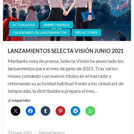
ACTUALIDAD
ANIME / MANGA
CALENDARIO DE LANZAMIENTOS
REDACTORES
LANZAMIENTOS SELECTA VISIÓN JUNIO 2021
Mediante nota de prensa, Selecta Visión ha anunciado los
lanzamientos para el mes de junio de 2021. Tras varios
meses contando con nuevos títulos en el mercado y
retomando su actividad habitual frente a los simulcast de
temporada, la distribuidora prepara el mes…
¡Compártelo!
Publicado
31 mayo, 2021
Marisol Navarro