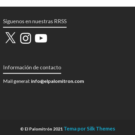
Síguenos en nuestras RRSS
X
Instagram
YouTube
Información de contacto
Mail general:
info@elpalomitron.com
Tema por Silk Themes
© El Palomitrón 2021