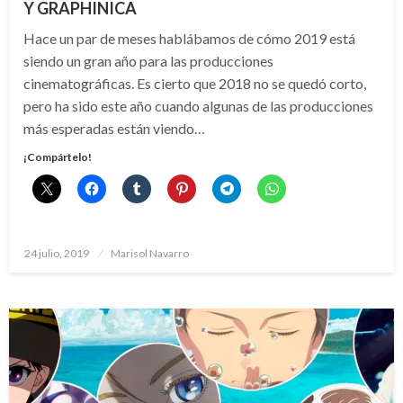
Y GRAPHINICA
Hace un par de meses hablábamos de cómo 2019 está
siendo un gran año para las producciones
cinematográficas. Es cierto que 2018 no se quedó corto,
pero ha sido este año cuando algunas de las producciones
más esperadas están viendo…
¡Compártelo!
Publicado
24 julio, 2019
Marisol Navarro
el