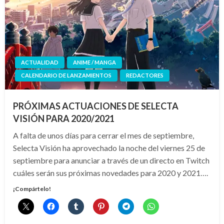
ACTUALIDAD
ANIME / MANGA
CALENDARIO DE LANZAMIENTOS
REDACTORES
PRÓXIMAS ACTUACIONES DE SELECTA
VISIÓN PARA 2020/2021
A falta de unos días para cerrar el mes de septiembre,
Selecta Visión ha aprovechado la noche del viernes 25 de
septiembre para anunciar a través de un directo en Twitch
cuáles serán sus próximas novedades para 2020 y 2021….
¡Compártelo!