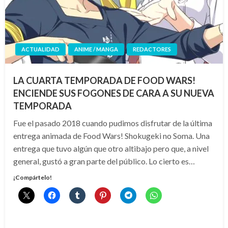
ACTUALIDAD
ANIME / MANGA
REDACTORES
LA CUARTA TEMPORADA DE FOOD WARS!
ENCIENDE SUS FOGONES DE CARA A SU NUEVA
TEMPORADA
Fue el pasado 2018 cuando pudimos disfrutar de la última
entrega animada de Food Wars! Shokugeki no Soma. Una
entrega que tuvo algún que otro altibajo pero que, a nivel
general, gustó a gran parte del público. Lo cierto es…
¡Compártelo!