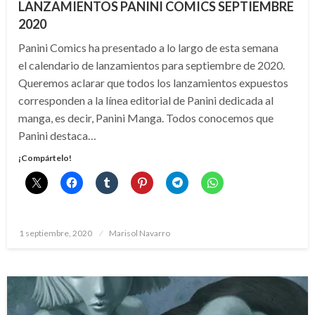
LANZAMIENTOS PANINI COMICS SEPTIEMBRE
2020
Panini Comics ha presentado a lo largo de esta semana
el calendario de lanzamientos para septiembre de 2020.
Queremos aclarar que todos los lanzamientos expuestos
corresponden a la línea editorial de Panini dedicada al
manga, es decir, Panini Manga. Todos conocemos que
Panini destaca…
¡Compártelo!
Publicado
1 septiembre, 2020
Marisol Navarro
el