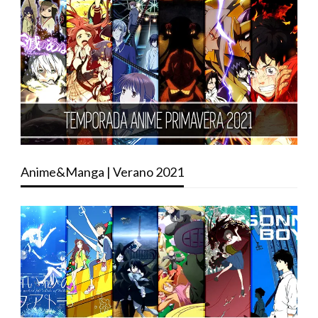
Anime&Manga | Verano 2021