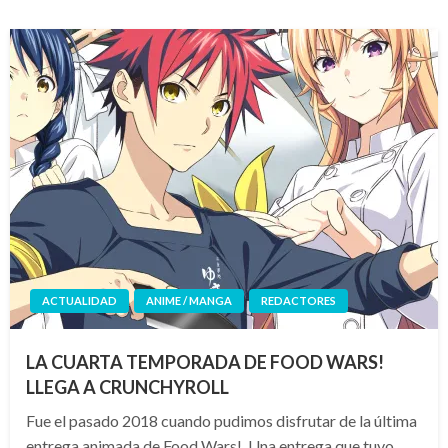
ACTUALIDAD
ANIME / MANGA
REDACTORES
LA CUARTA TEMPORADA DE FOOD WARS!
LLEGA A CRUNCHYROLL
Fue el pasado 2018 cuando pudimos disfrutar de la última
entrega animada de Food Wars!. Una entrega que tuvo