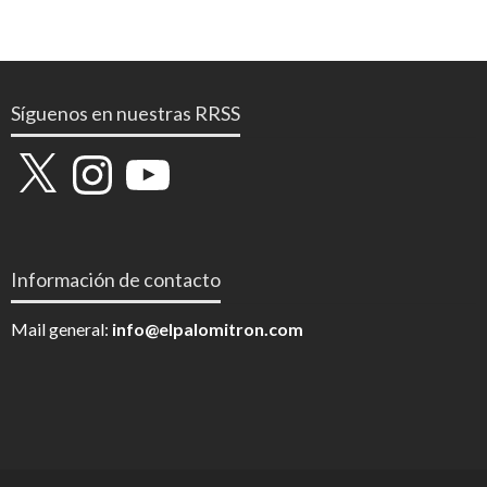
Síguenos en nuestras RRSS
X
Instagram
YouTube
Información de contacto
Mail general:
info@elpalomitron.com