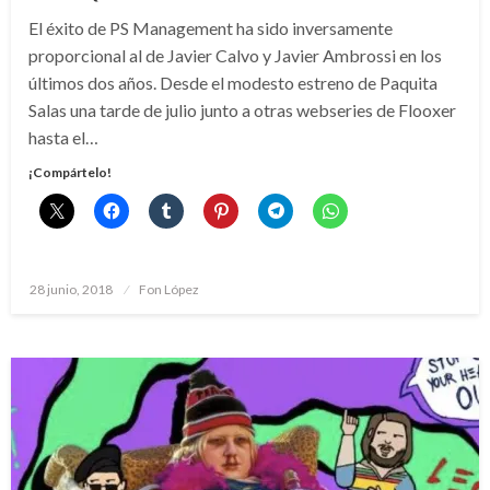
El éxito de PS Management ha sido inversamente
proporcional al de Javier Calvo y Javier Ambrossi en los
últimos dos años. Desde el modesto estreno de Paquita
Salas una tarde de julio junto a otras webseries de Flooxer
hasta el…
¡Compártelo!
Publicado
28 junio, 2018
Fon López
el