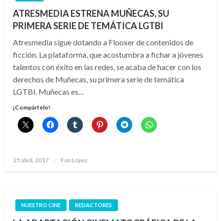
ATRESMEDIA ESTRENA MUÑECAS, SU
PRIMERA SERIE DE TEMÁTICA LGTBI
Atresmedia sigue dotando a Flooxer de contenidos de
ficción. La plataforma, que acostumbra a fichar a jóvenes
talentos con éxito en las redes, se acaba de hacer con los
derechos de Muñecas, su primera serie de temática
LGTBI. Muñecas es…
¡Compártelo!
Publicado
25 abril, 2017
Fon López
el
NUESTRO CINE
REDACTORES