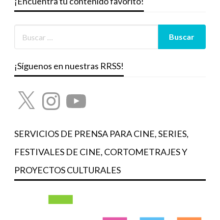
¡Encuentra tu contenido favorito!
¡Síguenos en nuestras RRSS!
X
Instagram
YouTube
SERVICIOS DE PRENSA PARA CINE, SERIES,
FESTIVALES DE CINE, CORTOMETRAJES Y
PROYECTOS CULTURALES