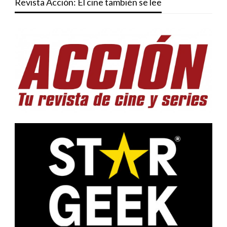
Revista Acción: El cine también se lee