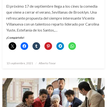
El próximo 17 de septiembre llega a los cines la comedia
que viene a cerrar el verano, Sevillanas de Brooklyn. Una
refrescante propuesta del siempre interesante Vicente
Villanueva con un talentoso reparto liderado por Carolina
Yuste, Estefanía de los Santos,…
¡Compártelo!
Publicado
13 septiembre, 2021
Alberto Tovar
el