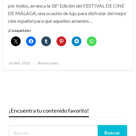
por todos, arranca la 18ª Edición del FESTIVAL DE CINE
DE MÁLAGA, una ocasión de lujo para disfrutar del mejor
cine español para que aquellos amantes…
¡Compártelo!
Publicado
16 abril, 2015
Sheyla López
el
¡Encuentra tu contenido favorito!