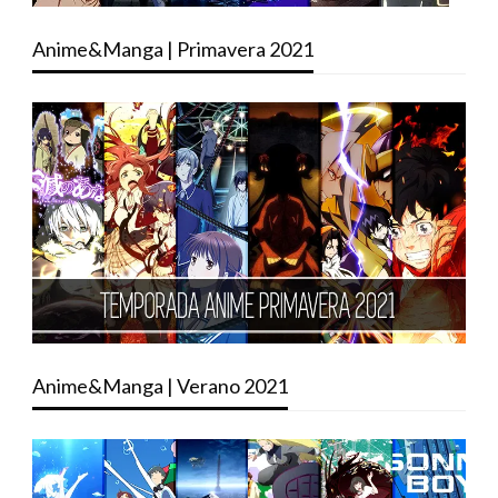
Anime&Manga | Primavera 2021
Anime&Manga | Verano 2021