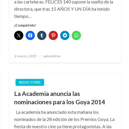
a las carteleras. FELICES 140 supone la vuelta de la
directora, que tras 15 AÑOS Y UN DÍA ha tenido
tiempo…
¡Compártelo!
Publicado
2 marzo, 2015
palomitron
el
REDACTORES
La Academia anuncia las
nominaciones para los Goya 2014
La academia ha anunciado esta mañana los
nominados de la 28 edición de los Premios Goya. La
fiesta de nuestro cine ya tiene protagonistas. A las