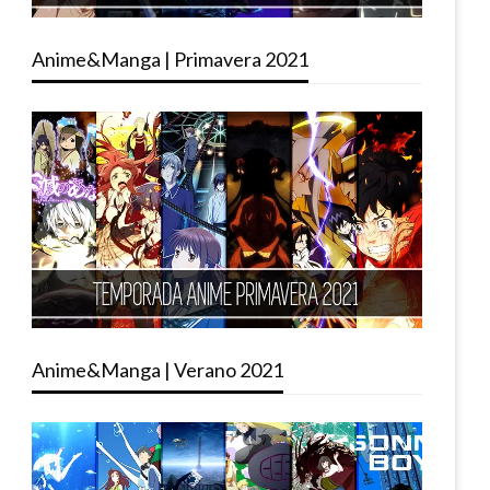
Anime&Manga | Primavera 2021
Anime&Manga | Verano 2021