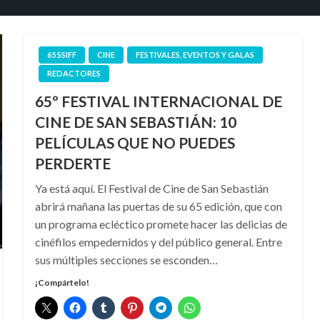
65 SSIFF
CINE
FESTIVALES, EVENTOS Y GALAS
REDACTORES
65º FESTIVAL INTERNACIONAL DE
CINE DE SAN SEBASTIÁN: 10
PELÍCULAS QUE NO PUEDES
PERDERTE
Ya está aquí. El Festival de Cine de San Sebastián
abrirá mañana las puertas de su 65 edición, que con
un programa ecléctico promete hacer las delicias de
cinéfilos empedernidos y del público general. Entre
sus múltiples secciones se esconden…
¡Compártelo!