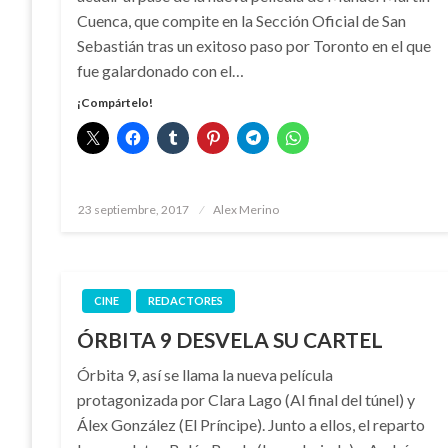
Cuenca, que compite en la Sección Oficial de San
Sebastián tras un exitoso paso por Toronto en el que
fue galardonado con el…
¡Compártelo!
Publicado
23 septiembre, 2017
Alex Merino
el
CINE
REDACTORES
ÓRBITA 9 DESVELA SU CARTEL
Órbita 9, así se llama la nueva película
protagonizada por Clara Lago (Al final del túnel) y
Álex González (El Príncipe). Junto a ellos, el reparto