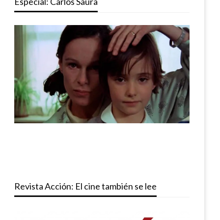
Especial: Carlos Saura
Revista Acción: El cine también se lee