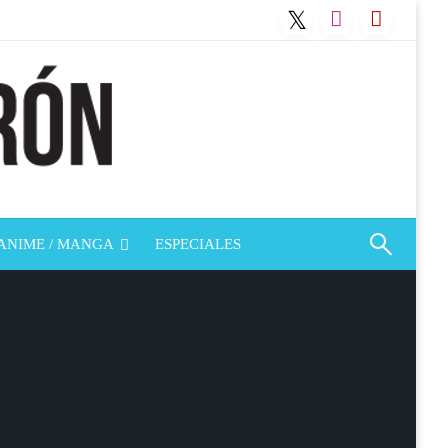
ANIME / MANGA
ESPECIALES