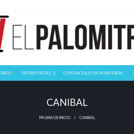
ndustria de cine española y latinoamericana
mitrón
CORTO
ENTREVISTAS
CONTACTA CON NOSOTROS
CANIBAL
PÁGINA DE INICIO
CANIBAL