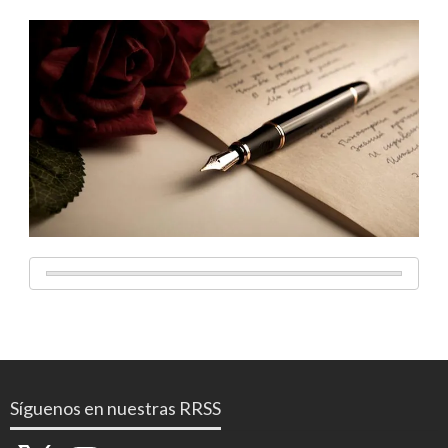
Síguenos en nuestras RRSS
X
Instagram
YouTube