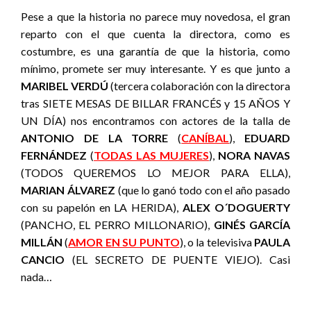
Pese a que la historia no parece muy novedosa, el gran
reparto con el que cuenta la directora, como es
costumbre, es una garantía de que la historia, como
mínimo, promete ser muy interesante. Y es que junto a
MARIBEL VERDÚ
(tercera colaboración con la directora
tras SIETE MESAS DE BILLAR FRANCÉS y 15 AÑOS Y
UN DÍA) nos encontramos con actores de la talla de
ANTONIO DE LA TORRE
(
CANÍBAL
),
EDUARD
FERNÁNDEZ
(
TODAS LAS MUJERES
),
NORA NAVAS
(TODOS QUEREMOS LO MEJOR PARA ELLA),
MARIAN ÁLVAREZ
(que lo ganó todo con el año pasado
con su papelón en LA HERIDA),
ALEX O´DOGUERTY
(PANCHO, EL PERRO MILLONARIO),
GINÉS GARCÍA
MILLÁN
(
AMOR EN SU PUNTO
), o la televisiva
PAULA
CANCIO
(EL SECRETO DE PUENTE VIEJO). Casi
nada…