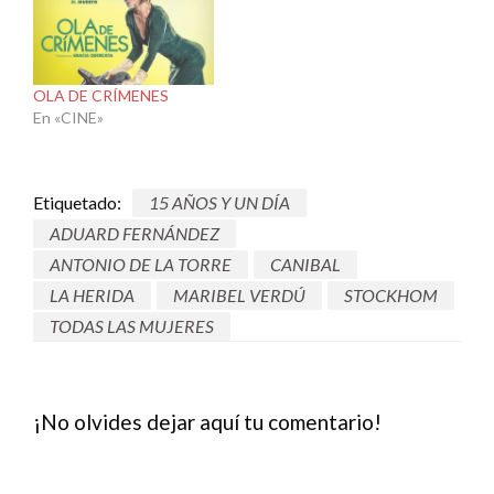
OLA DE CRÍMENES
En «CINE»
Etiquetado:
15 AÑOS Y UN DÍA
ADUARD FERNÁNDEZ
ANTONIO DE LA TORRE
CANIBAL
LA HERIDA
MARIBEL VERDÚ
STOCKHOM
TODAS LAS MUJERES
¡No olvides dejar aquí tu comentario!