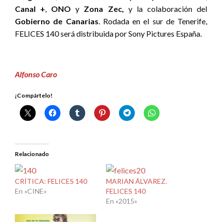
Canal +
,
ONO
y
Zona Zec,
y la colaboración del
Gobierno de Canarias
. Rodada en el sur de Tenerife,
FELICES 140 será distribuida por Sony Pictures España.
Alfonso Caro
¡Compártelo!
Relacionado
CRÍTICA: FELICES 140
MARIAN ÁLVAREZ.
En «CINE»
FELICES 140
En «2015»