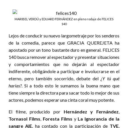
MARIBEL VERDÚ y EDUARD FERNÁNDEZ en pleno rodaje de FELICES
140
Lejos de conducir su nuevo largometraje por los senderos
de la comedia, parece que GRACIA QUEREJETA ha
apostado por un tono bastante duro en general. FELICES
140 busca remover al espectador y presentar situaciones
y comportamientos que no dejarán al espectador
indiferente, obligándole a participar e involucrarse en el
eterno, pero también socorrido, debate del
¿Y tú qué
harías?.
Si a todo esto le sumamos la buena mano que
tiene siempre la directora para sacar todo lo mejor de sus
actores, podemos esperar una cinta coral muy potente.
El filme, producido por
Hernández y Fernández
,
Tornasol Films
,
Foresta Films
y
La Ignorancia de la
sangre AIE
, ha contado con la participación de
TVE
,