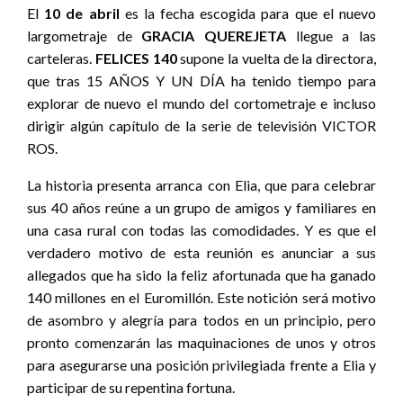
El
10 de abril
es la fecha escogida para que el nuevo
largometraje de
GRACIA QUEREJETA
llegue a las
carteleras.
FELICES 140
supone la vuelta de la directora,
que tras 15 AÑOS Y UN DÍA ha tenido tiempo para
explorar de nuevo el mundo del cortometraje e incluso
dirigir algún capítulo de la serie de televisión VICTOR
ROS.
La historia presenta arranca con Elia, que para celebrar
sus 40 años reúne a un grupo de amigos y familiares en
una casa rural con todas las comodidades. Y es que el
verdadero motivo de esta reunión es anunciar a sus
allegados que ha sido la feliz afortunada que ha ganado
140 millones en el Euromillón. Este notición será motivo
de asombro y alegría para todos en un principio, pero
pronto comenzarán las maquinaciones de unos y otros
para asegurarse una posición privilegiada frente a Elia y
participar de su repentina fortuna.