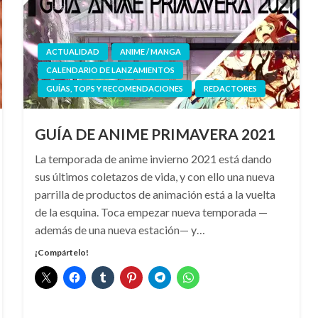
ACTUALIDAD
ANIME / MANGA
CALENDARIO DE LANZAMIENTOS
GUÍAS, TOPS Y RECOMENDACIONES
REDACTORES
GUÍA DE ANIME PRIMAVERA 2021
La temporada de anime invierno 2021 está dando
sus últimos coletazos de vida, y con ello una nueva
parrilla de productos de animación está a la vuelta
de la esquina. Toca empezar nueva temporada —
además de una nueva estación— y…
¡Compártelo!