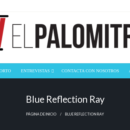
ndustria de cine española y latinoamericana
mitrón
CORTO
ENTREVISTAS
CONTACTA CON NOSOTROS
Blue Reflection Ray
PÁGINA DE INICIO
BLUE REFLECTION RAY