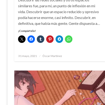
similares fue, para mí, un punto de inflexión en mi
vida. Descubrir que un espacio reducido y opresivo
podía hacerse enorme, casi infinito. Descubrir, en
definitiva, que había más gente. Gente dispuesta a…
¡Compártelo!
Publicado
31 mayo, 2021
Óscar Martínez
el