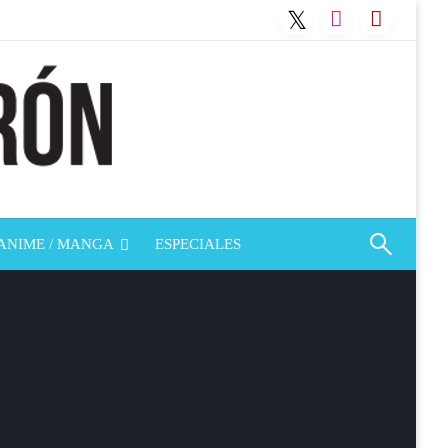
ANIME / MANGA
ESPECIALES