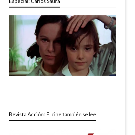
Especial: Carlos Saura
Revista Acción: El cine también se lee