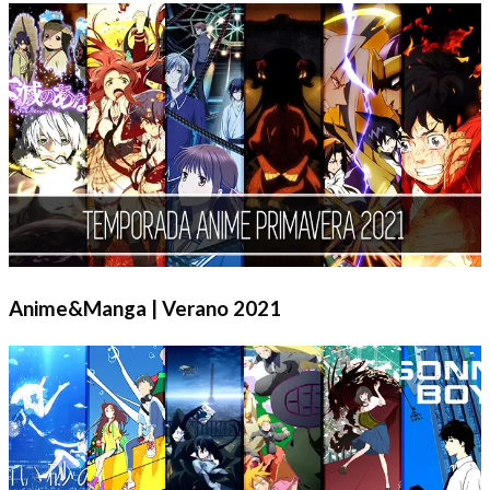
Anime&Manga | Verano 2021