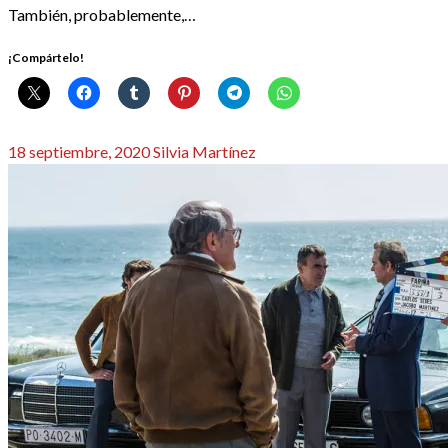
También, probablemente,…
¡Compártelo!
Publicado
18 septiembre, 2020
Silvia Martínez
el