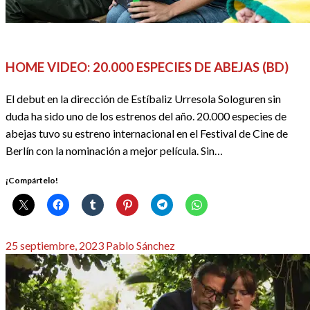
CINE
HOME VIDEO
REDACTORES
HOME VIDEO: 20.000 ESPECIES DE ABEJAS (BD)
El debut en la dirección de Estíbaliz Urresola Sologuren sin
duda ha sido uno de los estrenos del año. 20.000 especies de
abejas tuvo su estreno internacional en el Festival de Cine de
Berlín con la nominación a mejor película. Sin…
¡Compártelo!
Publicado
25 septiembre, 2023
Pablo Sánchez
el