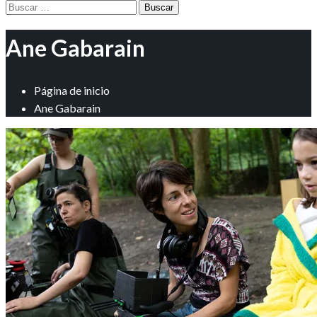
Buscar:
Ane Gabarain
Página de inicio
Ane Gabarain