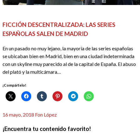
DOSSIER SERIES
REDACTORES
SERIES
FICCIÓN DESCENTRALIZADA: LAS SERIES
ESPAÑOLAS SALEN DE MADRID
En un pasado no muy lejano, la mayoría de las series españolas
se ubicaban bien en Madrid, bien en una ciudad indeterminada
con un skyline muy parecido al de la capital de España. El abuso
del plató y la multicámara…
¡Compártelo!
Publicado
16 mayo, 2018
Fon López
el
¡Encuentra tu contenido favorito!