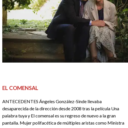
CINE
CRÍTICAS
FESTIVALES, EVENTOS Y GALAS
REDACTORES
EL COMENSAL
ANTECEDENTES Ángeles González-Sinde llevaba
desaparecida de la dirección desde 2008 tras la película Una
palabra tuya y El comensal es su regreso de nuevo a la gran
pantalla. Mujer polifacética de múltiples aristas como Ministra