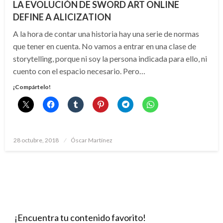
LA EVOLUCIÓN DE SWORD ART ONLINE
DEFINE A ALICIZATION
A la hora de contar una historia hay una serie de normas
que tener en cuenta. No vamos a entrar en una clase de
storytelling, porque ni soy la persona indicada para ello, ni
cuento con el espacio necesario. Pero…
¡Compártelo!
Publicado
28 octubre, 2018
Óscar Martínez
el
¡Encuentra tu contenido favorito!