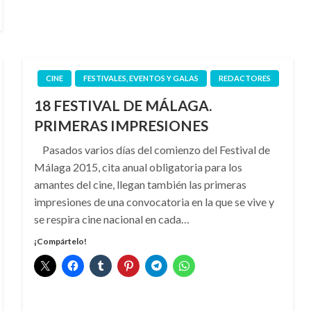
CINE
FESTIVALES, EVENTOS Y GALAS
REDACTORES
18 FESTIVAL DE MÁLAGA.
PRIMERAS IMPRESIONES
Pasados varios días del comienzo del Festival de
Málaga 2015, cita anual obligatoria para los
amantes del cine, llegan también las primeras
impresiones de una convocatoria en la que se vive y
se respira cine nacional en cada…
¡Compártelo!