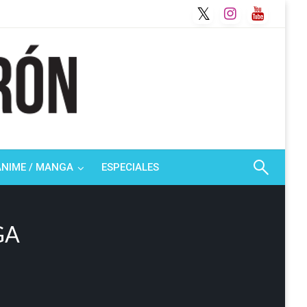
ANIME / MANGA
ESPECIALES
GA