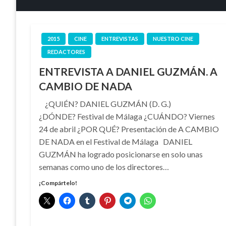
2015
CINE
ENTREVISTAS
NUESTRO CINE
REDACTORES
ENTREVISTA A DANIEL GUZMÁN. A
CAMBIO DE NADA
¿QUIÉN? DANIEL GUZMÁN (D. G.)
¿DÓNDE? Festival de Málaga ¿CUÁNDO? Viernes
24 de abril ¿POR QUÉ? Presentación de A CAMBIO
DE NADA en el Festival de Málaga DANIEL
GUZMÁN ha logrado posicionarse en solo unas
semanas como uno de los directores…
¡Compártelo!