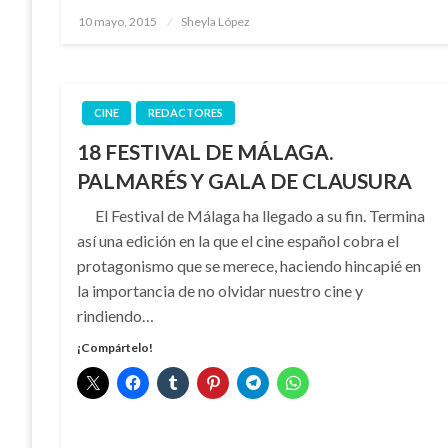
Publicado
10 mayo, 2015
Sheyla López
el
CINE
REDACTORES
18 FESTIVAL DE MÁLAGA.
PALMARÉS Y GALA DE CLAUSURA
El Festival de Málaga ha llegado a su fin. Termina
así una edición en la que el cine español cobra el
protagonismo que se merece, haciendo hincapié en
la importancia de no olvidar nuestro cine y
rindiendo…
¡Compártelo!