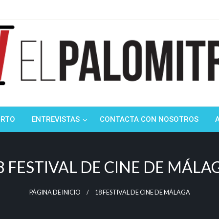
ndustria de cine española y latinoamericana
mitrón
ORTO
ENTREVISTAS
CONTACTA CON NOSOTROS
8 FESTIVAL DE CINE DE MÁLA
PÁGINA DE INICIO
18 FESTIVAL DE CINE DE MÁLAGA