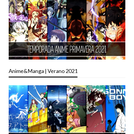
Anime&Manga | Verano 2021