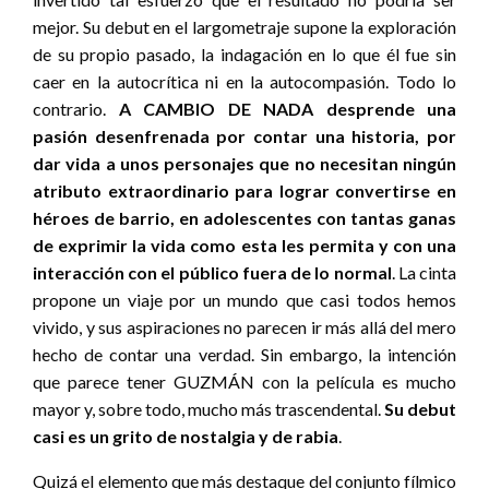
mejor. Su debut en el largometraje supone la exploración
de su propio pasado, la indagación en lo que él fue sin
caer en la autocrítica ni en la autocompasión. Todo lo
contrario.
A CAMBIO DE NADA desprende una
pasión desenfrenada por contar una historia, por
dar vida a unos personajes que no necesitan ningún
atributo extraordinario para lograr convertirse en
héroes de barrio, en adolescentes con tantas ganas
de exprimir la vida como esta les permita y con una
interacción con el público fuera de lo normal
. La cinta
propone un viaje por un mundo que casi todos hemos
vivido, y sus aspiraciones no parecen ir más allá del mero
hecho de contar una verdad. Sin embargo, la intención
que parece tener GUZMÁN con la película es mucho
mayor y, sobre todo, mucho más trascendental.
Su debut
casi es un grito de nostalgia y de rabia
.
Quizá el elemento que más destaque del conjunto fílmico