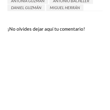
ANTONIA GUZMÁN
ANTONIO BACHLLER
DANIEL GUZMÁN
MIGUEL HERRÁN
¡No olvides dejar aquí tu comentario!