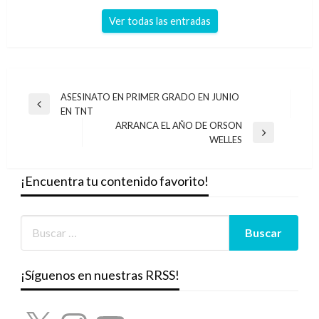
Ver todas las entradas
Navegación
ASESINATO EN PRIMER GRADO EN JUNIO
Entrada
EN TNT
de
anterior
ARRANCA EL AÑO DE ORSON
entradas
Entrada
WELLES
siguiente
¡Encuentra tu contenido favorito!
¡Síguenos en nuestras RRSS!
X
Instagram
YouTube