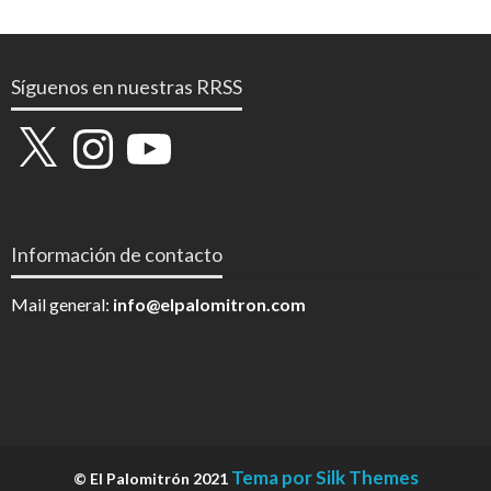
Síguenos en nuestras RRSS
X
Instagram
YouTube
Información de contacto
Mail general:
info@elpalomitron.com
Tema por Silk Themes
© El Palomitrón 2021